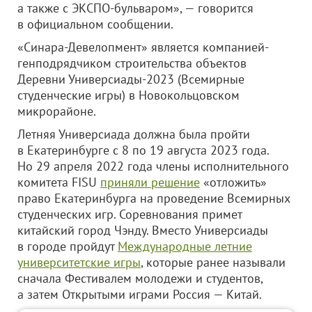
а также с ЭКСПО-бульваром», — говорится
в официальном сообщении.
«Синара-Девелопмент» является компанией-
генподрядчиком строительства объектов
Деревни Универсиады-2023 (Всемирные
студенческие игры) в Новокольцовском
микрорайоне.
Летняя Универсиада должна была пройти
в Екатеринбурге с 8 по 19 августа 2023 года.
Но 29 апреля 2022 года члены исполнительного
комитета FISU
приняли решение
«отложить»
право Екатеринбурга на проведение Всемирных
студенческих игр. Соревнования примет
китайский город Чэнду. Вместо Универсиады
в городе пройдут
Международные летние
университетские игры
, которые ранее называли
сначала Фестивалем молодежи и студентов,
а затем Открытыми играми Россия — Китай.