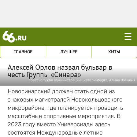
☰
ГЛАВНОЕ
ЛУЧШЕЕ
ХИТЫ
Алексей Орлов назвал бульвар в
честь Группы «Синара»
пресс-служба администрации Екатеринбурга, Алина Шешеня
Новосинарский должен стать одной из
знаковых магистралей Новокольцовского
микрорайона, где планируется проводить
масштабные спортивные мероприятия. В
2023 году вместо Универсиады здесь
состоятся Международные летние