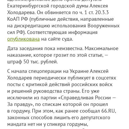
Екатеринбургской городской думы Алексея
Холодарева. Он обвиняется по ч. 1 ст. 20.3.3
КоАП РФ (публичные действия, направленные
на дискредитацию использования Вооруженных
сил РФ). Соответствующая информация
опубликована
на сайте суда.
Дата заседания пока неизвестна. Максимальное
наказание, которое грозит по этой статье, —
штраф 50 тыс. рублей.
С начала спецоперации на Украине Алексей
Холодарев периодически публикует в соцсетях
посты с критикой действий российских войск
и решений руководства страны. Его уже
исключили из партии «Справедливая России —
За правду», по спискам которой он прошел
в гордуму. При этом, как ранее сообщал 66.RU,
законных способов лишить его депутатского
мандата нет ни у спикера гордумы,