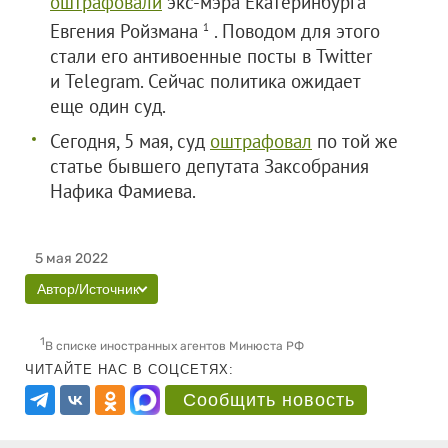
оштрафовали
экс-мэра Екатеринбурга
Евгения Ройзмана
. Поводом для этого
1
стали его антивоенные посты в Twitter
и Telegram. Сейчас политика ожидает
еще один суд.
Сегодня, 5 мая, суд
оштрафовал
по той же
статье бывшего депутата Заксобрания
Нафика Фамиева.
5 мая 2022
Автор/Источник
1
В списке иностранных агентов Минюста РФ
ЧИТАЙТЕ НАС В СОЦСЕТЯХ:
Сообщить новость