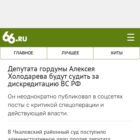
☰
ГЛАВНОЕ
ЛУЧШЕЕ
ХИТЫ
Депутата гордумы Алексея
Холодарева будут судить за
дискредитацию ВС РФ
Он неоднократно публиковал в соцсетях
посты с критикой спецоперации и
действующей власти.
В Чкаловский районный суд поступило
административное дело против депутата