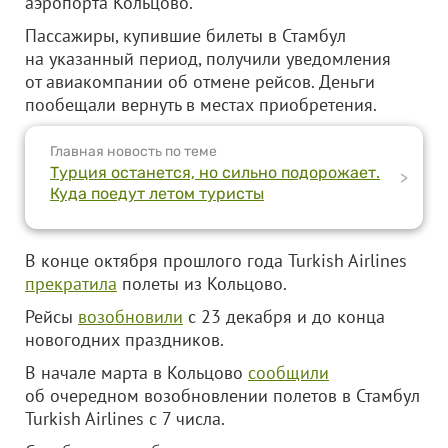
аэропорта Кольцово.
Пассажиры, купившие билеты в Стамбул
на указанный период, получили уведомления
от авиакомпании об отмене рейсов. Деньги
пообещали вернуть в местах приобретения.
Главная новость по теме
Турция останется, но сильно подорожает.
>
Куда поедут летом туристы
В конце октября прошлого года Turkish Airlines
прекратила
полеты из Кольцово.
Рейсы
возобновили
с 23 декабря и до конца
новогодних праздников.
В начале марта в Кольцово
сообщили
об очередном возобновлении полетов в Стамбул
Turkish Airlines с 7 числа.