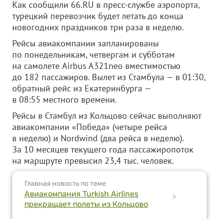
Как сообщили 66.RU в пресс-службе аэропорта,
турецкий перевозчик будет летать до конца
новогодних праздников три раза в неделю.
Рейсы авиакомпании запланированы
по понедельникам, четвергам и субботам
на самолете Airbus A321neo вместимостью
до 182 пассажиров. Вылет из Стамбула — в 01:30,
обратный рейс из Екатеринбурга —
в 08:55 местного времени.
Рейсы в Стамбул из Кольцово сейчас выполняют
авиакомпании «Победа» (четыре рейса
в неделю) и Nordwind (два рейса в неделю).
За 10 месяцев текущего года пассажиропоток
на маршруте превысил 23,4 тыс. человек.
Главная новость по теме
Авиакомпания Turkish Airlines
>
прекращает полеты из Кольцово