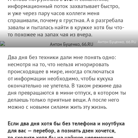
информационный поток захватывает быстро,
и уже через пару часов коллеги меня
спрашивали, почему я грустная. А я разгребала
завалы и пыталась найти в кружке хотя бы что-
то похожее на запах чая из вчера.
Антон Буценко, 66.RU
Два дня без техники дали мне понять одно:
несмотря на то, что нельзя игнорировать
происходящее в мире, иногда отключаться
от информации необходимо, чтобы кукуха
окончательно не улетела. В таком режиме два
дня превращаются в мини-отпуск, в котором ты
делаешь только приятные вещи. А после него
можно с новыми силами жить эту жизнь.
Если два дня хотя бы без телефона и ноутбука
для вас — перебор, а познать дзен хочется,
то сходите хотя бы на чайную церемонию