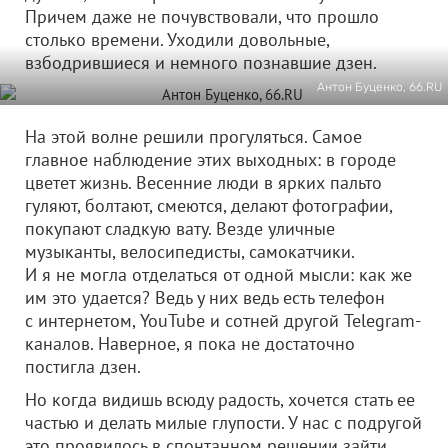
Причем даже не почувствовали, что прошло
столько времени. Уходили довольные,
взбодрившиеся и немного познавшие дзен.
Антон Буценко, 66.RU
На этой волне решили прогуляться. Самое
главное наблюдение этих выходных: в городе
цветет жизнь. Весенние люди в ярких пальто
гуляют, болтают, смеются, делают фотографии,
покупают сладкую вату. Везде уличные
музыканты, велосипедисты, самокатчики.
И я не могла отделаться от одной мысли: как же
им это удается? Ведь у них ведь есть телефон
с интернетом, YouTube и сотней другой Telegram-
каналов. Наверное, я пока не достаточно
постигла дзен.
Но когда видишь всюду радость, хочется стать ее
частью и делать милые глупости. У нас с подругой
это проявилось в спонтанном решении зайти