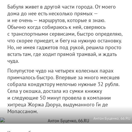
Бабуля живет в другой части города. От моего
дома до нее есть несколько прямых —
и не очень — маршрутов, которые я знаю.
Обычно когда собираюсь к ней, сверяюсь
с транспортными сервисами, быстро определяю,
что скорее приедет, и бегу на нужную остановку.
Но, не имея гаджетов под рукой, решила просто
встать там, где ходит прямой трамвай, и ждать
чуда.
Полупустое чудо на четырех колесных парах
примчалось быстро. Впервые за много месяцев
собрала кондуктору мелочью нужные 32 рубля.
Села у окошка, достала из сумки книжку
и следующие 50 минут провела в компании
хитреца Жоржа Дюруа, выдуманного Ги де
Мопассаном.
Антон Буценко, 66.RU