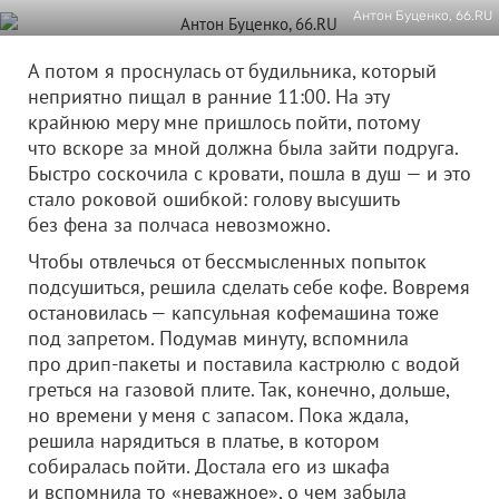
Антон Буценко, 66.RU
А потом я проснулась от будильника, который
неприятно пищал в ранние 11:00. На эту
крайнюю меру мне пришлось пойти, потому
что вскоре за мной должна была зайти подруга.
Быстро соскочила с кровати, пошла в душ — и это
стало роковой ошибкой: голову высушить
без фена за полчаса невозможно.
Чтобы отвлечься от бессмысленных попыток
подсушиться, решила сделать себе кофе. Вовремя
остановилась — капсульная кофемашина тоже
под запретом. Подумав минуту, вспомнила
про дрип-пакеты и поставила кастрюлю с водой
греться на газовой плите. Так, конечно, дольше,
но времени у меня с запасом. Пока ждала,
решила нарядиться в платье, в котором
собиралась пойти. Достала его из шкафа
и вспомнила то «неважное», о чем забыла