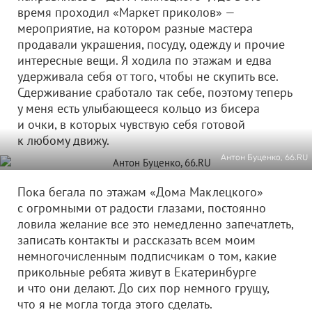
время проходил «Маркет приколов» —
мероприятие, на котором разные мастера
продавали украшения, посуду, одежду и прочие
интересные вещи. Я ходила по этажам и едва
удерживала себя от того, чтобы не скупить все.
Сдерживание сработало так себе, поэтому теперь
у меня есть улыбающееся кольцо из бисера
и очки, в которых чувствую себя готовой
к любому движу.
Антон Буценко, 66.RU
Пока бегала по этажам «Дома Маклецкого»
с огромными от радости глазами, постоянно
ловила желание все это немедленно запечатлеть,
записать контакты и рассказать всем моим
немногочисленным подписчикам о том, какие
прикольные ребята живут в Екатеринбурге
и что они делают. До сих пор немного грущу,
что я не могла тогда этого сделать.