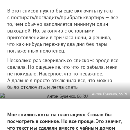
В этот список нужно бы еще включить пункты
с постирать/погладить/прибрать квартиру — все
то, чем обычно заполняется минимум один
выходной. Но, закончив с основными
приготовлениями в три часа ночи, я решила,
что как-нибудь переживу два дня без пары
поглаженных полотенец.
Несколько раз сверилась со списком: вроде все
сделала. Но ощущение, что что-то забыла, меня
не покидало. Наверное, что-то неважное.
А дальше я просто отключила все, что можно
было отключить, и легла спать.
Антон Буценко, 66.RU
Мне снились коты на плантациях. Стоило бы
посмотреть в соннике. Но все проще. Это значит,
что текст мы сделали вместе с чайным домом