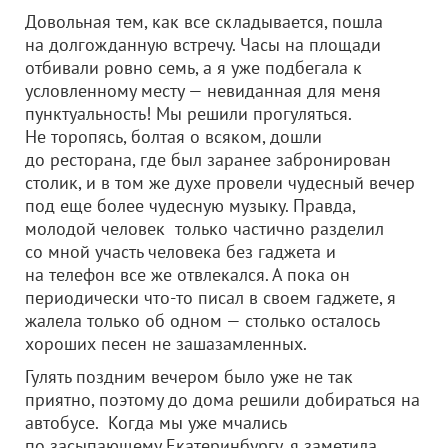
Довольная тем, как все складывается, пошла
на долгожданную встречу. Часы на площади
отбивали ровно семь, а я уже подбегала к
условленному месту — невиданная для меня
пунктуальность! Мы решили прогуляться.
Не торопясь, болтая о всяком, дошли
до ресторана, где был заранее забронирован
столик, и в том же духе провели чудесный вечер
под еще более чудесную музыку. Правда,
молодой человек только частично разделил
со мной участь человека без гаджета и
на телефон все же отвлекался. А пока он
периодически что-то писал в своем гаджете, я
жалела только об одном — столько осталось
хороших песен не зашазамленных.
Гулять поздним вечером было уже не так
приятно, поэтому до дома решили добираться на
автобусе. Когда мы уже мчались
по засыпающему Екатеринбургу, я заметила,