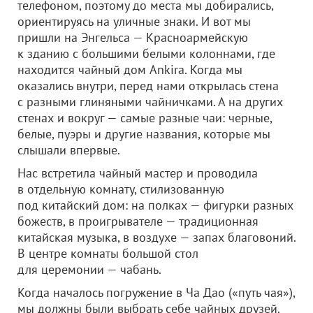
телефоном, поэтому до места мы добирались,
ориентируясь на уличные знаки. И вот мы
пришли на Энгельса — Красноармейскую
к зданию с большими белыми колоннами, где
находится чайный дом Ankira. Когда мы
оказались внутри, перед нами открылась стена
с разными глиняными чайничками. А на других
стенах и вокруг — самые разные чаи: черные,
белые, пуэры и другие названия, которые мы
слышали впервые.
Нас встретила чайный мастер и проводила
в отдельную комнату, стилизованную
под китайский дом: на полках — фигурки разных
божеств, в проигрывателе — традиционная
китайская музыка, в воздухе — запах благовоний.
В центре комнаты большой стол
для церемонии — чабань.
Когда началось погружение в Ча Дао («путь чая»),
мы должны были выбрать себе чайных друзей.