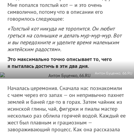
Мне попался толстый кот — и это очень
символично, потому что в описании его
говорилось следующее:
«Толстый кот никуда не торопится. Он любит
греться на солнышке и делать мур-мур-мур. Вот
и вы передохните и уделите время маленьким
житейским радостям».
Это максимально точно описывает то, чего
я пыталась достичь в эти два дня.
Антон Буценко, 66.RU
Началась церемония. Сначала нас познакомили
с чаем через его запах — он непривычно пахнет
землей и баней где-то в горах. Затем чайник из
исинской глины, чай, фигурки и пиалы мастер
несколько раз облила горячей водой. Каждый ее
жест был плавным и грациозным —
завораживающий процесс. Как она рассказала