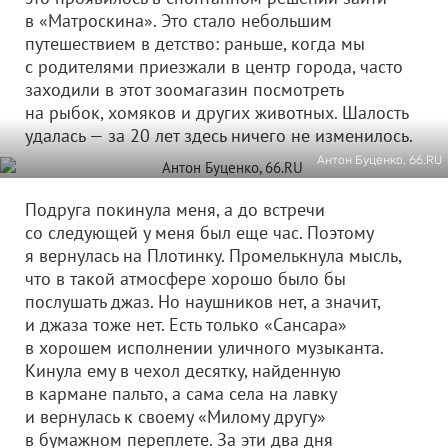
в «Матроскина». Это стало небольшим
путешествием в детство: раньше, когда мы
с родителями приезжали в центр города, часто
заходили в этот зоомагазин посмотреть
на рыбок, хомяков и других животных. Шалость
удалась — за 20 лет здесь ничего не изменилось.
Антон Буценко, 66.RU
Подруга покинула меня, а до встречи
со следующей у меня был еще час. Поэтому
я вернулась на Плотинку. Промелькнула мысль,
что в такой атмосфере хорошо было бы
послушать джаз. Но наушников нет, а значит,
и джаза тоже нет. Есть только «Сансара»
в хорошем исполнении уличного музыканта.
Кинула ему в чехол десятку, найденную
в кармане пальто, а сама села на лавку
и вернулась к своему «Милому другу»
в бумажном переплете. За эти два дня