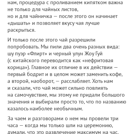
нам, процедура с проливанием кипятком важна
не только для чайных листов,
но и для чайничка — после этого он начинает
«дышать» и позволяет вкусу чая лучше
раскрыться.
И только после этого чай разрешили
попробовать. Мы пили два очень разных вида:
шу пуэр «Флирт» и черный улун Жоу Гуй
(с китайского переводится как «нефритовая
корица»). Главное их отличие в их действии —
первый бодрит и в целом может заменить кофе,
а второй, наоборот, — расслабляет. Хоть нам
и сказали, что чай может сильно повлиять
на самочувствие, мы этому не придали большого
значения и выбирали просто то, что по названию
казалось наиболее необычным.
За чаем и разговорами о нем мы провели три
часа — когда мы только шли на церемонию,
думали, что это развлечение максимум на час.