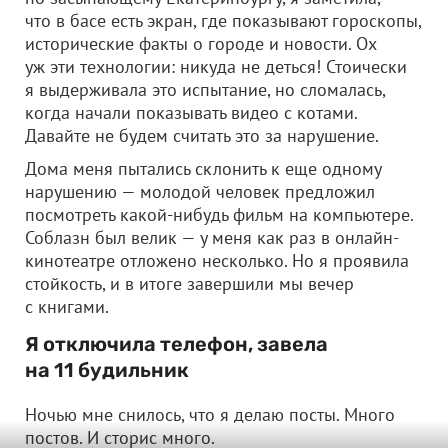
что в басе есть экран, где показывают гороскопы,
исторические факты о городе и новости. Ох
уж эти технологии: никуда не деться! Стоически
я выдерживала это испытание, но сломалась,
когда начали показывать видео с котами.
Давайте не будем считать это за нарушение.
Дома меня пытались склонить к еще одному
нарушению — молодой человек предложил
посмотреть какой-нибудь фильм на компьютере.
Соблазн был велик — у меня как раз в онлайн-
кинотеатре отложено несколько. Но я проявила
стойкость, и в итоге завершили мы вечер
с книгами.
Я отключила телефон, завела
на 11 будильник
Ночью мне снилось, что я делаю посты. Много
постов. И сторис много.