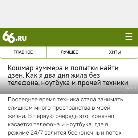
☰
ГЛАВНОЕ
ЛУЧШЕЕ
ХИТЫ
Кошмар зуммера и попытки найти
дзен. Как я два дня жила без
телефона, ноутбука и прочей техники
66.RU
Последнее время техника стала занимать
слишком много пространства в моей
жизни. В первую очередь это, конечно,
касается телефона и ноутбука, где в
режиме 24/7 валится бесконечный поток