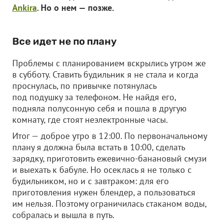
Ankira
. Но о нем — позже.
Все идет не по плану
Проблемы с планированием вскрылись утром же
в субботу. Ставить будильник я не стала и когда
проснулась, по привычке потянулась
под подушку за телефоном. Не найдя его,
подняла полусонную себя и пошла в другую
комнату, где стоят неэлектронные часы.
Итог — доброе утро в 12:00. По первоначальному
плану я должна была встать в 10:00, сделать
зарядку, приготовить ежевично-банановый смузи
и выехать к бабуле. Но осеклась я не только с
будильником, но и с завтраком: для его
приготовления нужен блендер, а пользоваться
им нельзя. Поэтому ограничилась стаканом воды,
собралась и вышла в путь.