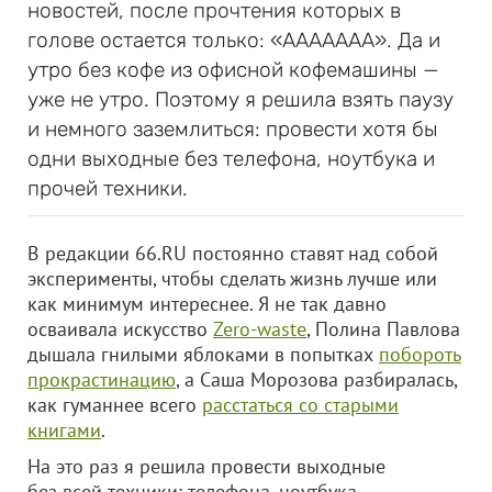
новостей, после прочтения которых в
голове остается только: «ААААААА». Да и
утро без кофе из офисной кофемашины —
уже не утро. Поэтому я решила взять паузу
и немного заземлиться: провести хотя бы
одни выходные без телефона, ноутбука и
прочей техники.
В редакции 66.RU постоянно ставят над собой
эксперименты, чтобы сделать жизнь лучше или
как минимум интереснее. Я не так давно
осваивала искусство
Zero-waste
, Полина Павлова
дышала гнилыми яблоками в попытках
побороть
прокрастинацию
, а Саша Морозова разбиралась,
как гуманнее всего
расстаться со старыми
книгами
.
На это раз я решила провести выходные
без всей техники: телефона, ноутбука,