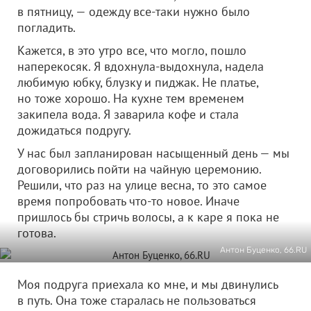
в пятницу, — одежду все-таки нужно было
погладить.
Кажется, в это утро все, что могло, пошло
наперекосяк. Я вдохнула-выдохнула, надела
любимую юбку, блузку и пиджак. Не платье,
но тоже хорошо. На кухне тем временем
закипела вода. Я заварила кофе и стала
дожидаться подругу.
У нас был запланирован насыщенный день — мы
договорились пойти на чайную церемонию.
Решили, что раз на улице весна, то это самое
время попробовать что-то новое. Иначе
пришлось бы стричь волосы, а к каре я пока не
готова.
Антон Буценко, 66.RU
Моя подруга приехала ко мне, и мы двинулись
в путь. Она тоже старалась не пользоваться