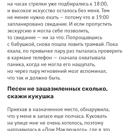
на часах стрелки уже подбирались к 18:00,
и высокое искусство осталось без меня. Тем
не менее нужно ехать — потому что в 19:00
запланировано свидание. И если пропустить
экскурсию я могла себе позволить,
то свидание — ни за что. Попрощавшись
с бабушкой, снова пошла ловить трамвай. Пока
ехала, по привычке пару раз пыталась проверить
в кармане телефон — сначала охватывала
паника, когда не могла его нащупать,
но через пару мгновений мозг вспоминал,
что так и должно быть.
Песен не зашазмленных сколько,
скажи кукушка
Приехав в назначенное место, обнаружила,
что у меня в запасе еще полчаса. Куковать
на улице мне не очень хотелось, поэтому
направилась в «Дом Маклецкого», где в это