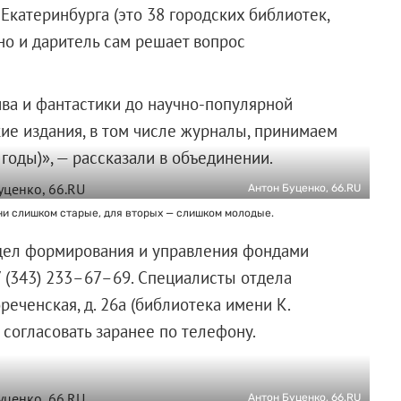
катеринбурга (это 38 городских библиотек,
но и даритель сам решает вопрос
ива и фантастики до научно-популярной
ие издания, в том числе журналы, принимаем
годы)», — рассказали в объединении.
Антон Буценко, 66.RU
и слишком старые, для вторых — слишком молодые.
дел формирования и управления фондами
7 (343) 233–67–69. Специалисты отдела
реченская, д. 26а (библиотека имени К.
 согласовать заранее по телефону.
Антон Буценко, 66.RU