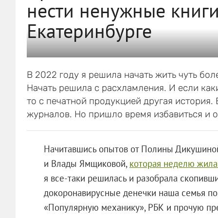
нести ненужные книги
Екатеринбурге
В 2022 году я решила начать жить чуть бол
Начать решила с расхламления. И если как
то с печатной продукцией другая история. 
журналов. Но пришло время избавиться и о
Начитавшись опытов от Полины Дикушино
и Влады Ямщиковой,
которая неделю жила
я все-таки решилась и разобрала скопивш
докоронавирусные денечки наша семья пок
«Популярную механику», РБК и прочую пре