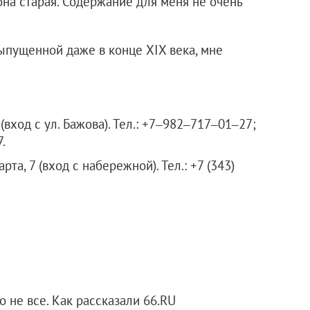
 она старая. Содержание для меня не очень
 выпущенной даже в конце XIX века, мне
(вход с ул. Бажова). Тел.: +7‒982‒717‒01‒27;
.
та, 7 (вход с набережной). Тел.: +7 (343)
 не все. Как рассказали 66.RU