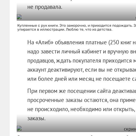
не продавала.
Купленные с рук книги. Это заморочно, и приходится подождать. 
упирается в иллюстрации. Люблю те, что из детства.
На «Алиб» объявления платные (250 книг н
надо завести личный кабинет и вручную вн
продавцов, ждать покупателя приходится м
аккаунт деактивируют, если вы не открыва
или более дней или месяц не посещаете са
При первом же посещении сайта деактивац
просроченные заказы остаются, она примен
не происходило, необходимо или открыть,
заказы.