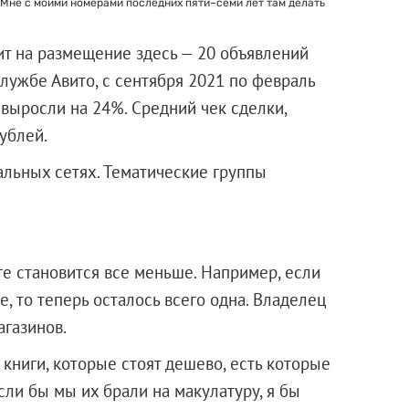
 Мне с моими номерами последних пяти–семи лет там делать
ит на размещение здесь — 20 объявлений
службе Авито, с сентября 2021 по февраль
выросли на 24%. Средний чек сделки,
ублей.
альных сетях. Тематические группы
ге становится все меньше. Например, если
, то теперь осталось всего одна. Владелец
агазинов.
 книги, которые стоят дешево, есть которые
Если бы мы их брали на макулатуру, я бы