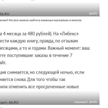
66.RU
Зачем? Не все можно найти в книжных магазинах и многое
а 4 месяца за 480 рублей). На «Либекс»
ести каждую книгу, правда, по отзывам
есяцами, а то и годами. Важный момент: ваш
ете поступившие заказы в течение 7
йт.
ия снимается, но следующей ночью, если
яется снова. Для того чтобы так
 или отменить все просроченные новые
скриншот, 66.RU