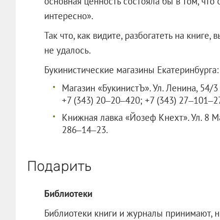
основная ценность состояла бы в том, что
интересно».
Так что, как видите, разбогатеть на книге,
не удалось.
Букинистические магазины Екатеринбурга:
Магазин «БукинистЪ». Ул. Ленина, 54/3 
+7 (343) 20‒20‒420; +7 (343) 27‒101‒27
Книжная лавка «Йозеф Кнехт». Ул. 8 Мар
286‒14‒23.
Подарить
Библиотеки
Библиотеки книги и журналы принимают, но