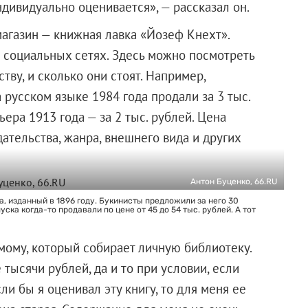
ндивидуально оценивается», — рассказал он.
агазин — книжная лавка «Йозеф Кнехт».
в социальных сетях. Здесь можно посмотреть
ву, и сколько они стоят. Например,
русском языке 1984 года продали за 3 тыс.
ера 1913 года — за 2 тыс. рублей. Цена
здательства, жанра, внешнего вида и других
Антон Буценко, 66.RU
, изданный в 1896 году. Букинисты предложили за него 30
ска когда-то продавали по цене от 45 до 54 тыс. рублей. А тот
мому, который собирает личную библиотеку.
 тысячи рублей, да и то при условии, если
и бы я оценивал эту книгу, то для меня ее