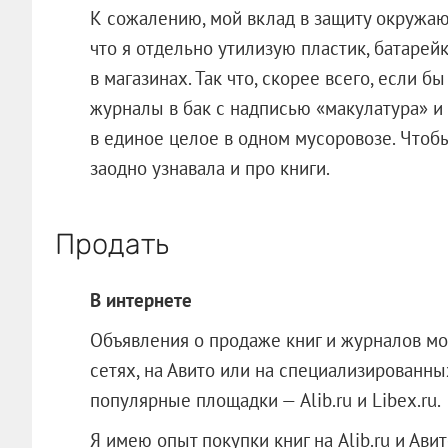
К сожалению, мой вклад в защиту окружаю
что я отдельно утилизую пластик, батарей
в магазинах. Так что, скорее всего, если 
журналы в бак с надписью «макулатура» и
в единое целое в одном мусоровозе. Чтоб
заодно узнавала и про книги.
Продать
В интернете
Объявления о продаже книг и журналов мо
сетях, на Авито или на специализированны
популярные площадки — Alib.ru и Libex.ru.
Я имею опыт покупки книг на Alib.ru и Авит