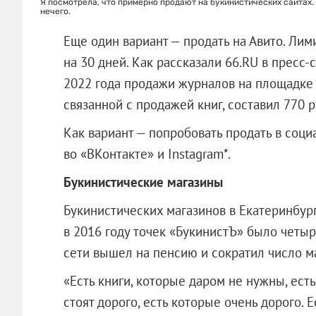
Я посмотрела, что примерно продают на букинистических сайтах.
нечего.
Еще один вариант — продать на Авито. Лим
на 30 дней. Как рассказали 66.RU в пресс-
2022 года продажи журналов на площадке 
связанной с продажей книг, составил 770 р
Как вариант — попробовать продать в соци
во «ВКонтакте» и Instagram*.
Букинистические магазины
Букинистических магазинов в Екатеринбур
в 2016 году точек «БукинистЪ» было четыре
сети вышел на пенсию и сократил число м
«Есть книги, которые даром не нужны, есть
стоят дорого, есть которые очень дорого. 