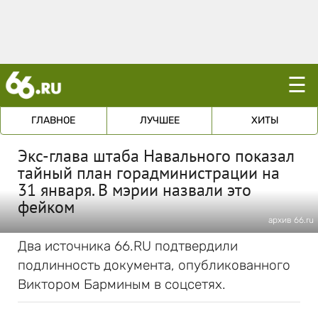
☰
ГЛАВНОЕ
ЛУЧШЕЕ
ХИТЫ
Экс-глава штаба Навального показал
тайный план горадминистрации на
31 января. В мэрии назвали это
фейком
архив 66.ru
Два источника 66.RU подтвердили
подлинность документа, опубликованного
Виктором Барминым в соцсетях.