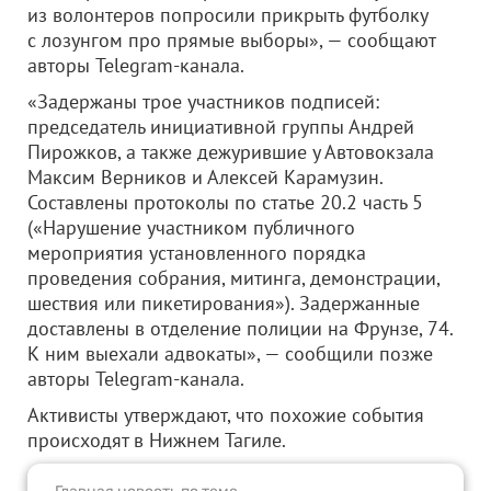
из волонтеров попросили прикрыть футболку
с лозунгом про прямые выборы», — сообщают
авторы Telegram-канала.
«Задержаны трое участников подписей:
председатель инициативной группы Андрей
Пирожков, а также дежурившие у Автовокзала
Максим Верников и Алексей Карамузин.
Составлены протоколы по статье 20.2 часть 5
(«Нарушение участником публичного
мероприятия установленного порядка
проведения собрания, митинга, демонстрации,
шествия или пикетирования»). Задержанные
доставлены в отделение полиции на Фрунзе, 74.
К ним выехали адвокаты», — сообщили позже
авторы Telegram-канала.
Активисты утверждают, что похожие события
происходят в Нижнем Тагиле.