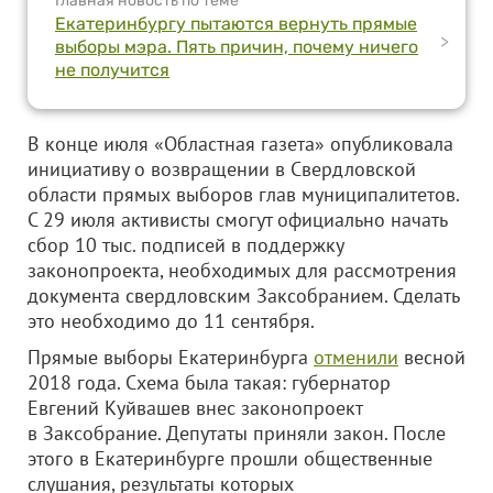
Главная новость по теме
Екатеринбургу пытаются вернуть прямые
>
выборы мэра. Пять причин, почему ничего
не получится
В конце июля «Областная газета» опубликовала
инициативу о возвращении в Свердловской
области прямых выборов глав муниципалитетов.
С 29 июля активисты смогут официально начать
сбор 10 тыс. подписей в поддержку
законопроекта, необходимых для рассмотрения
документа свердловским Заксобранием. Сделать
это необходимо до 11 сентября.
Прямые выборы Екатеринбурга
отменили
весной
2018 года. Схема была такая: губернатор
Евгений Куйвашев внес законопроект
в Заксобрание. Депутаты приняли закон. После
этого в Екатеринбурге прошли общественные
слушания, результаты которых