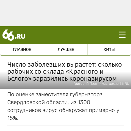
☰
ГЛАВНОЕ
ЛУЧШЕЕ
ХИТЫ
Число заболевших вырастет: сколько
рабочих со склада «Красного и
Белого» заразились коронавирусом
Григорий Постников, архив 66.RU
По оценке заместителя губернатора
Свердловской области, из 1300
сотрудников вирус обнаружат примерно у
15%.