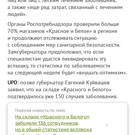
лиц или лиц с легким течением заболевания,
а также «еще ряд затрат, связанный с лечением
людей».
Органы Роспотребнадзора проверили больше
70% магазинов «Красное и Белое» в регионе
и продолжают отслеживать ситуацию
с соблюдением мер санитарной безопасности.
Замгубернатора предположил, что если
специалистам удастся ликвидировать эту
вспышку, то статистика по заболеваемости
на следующей неделе будет «внушать оптимизм».
UPD
: позже губернатор Евгений Куйвашев
заявил, что на складе «Красного и Белого»
подтвердилось уже 150 случаев заболевания.
Главная новость по теме
На складе «Красного и Белого»
заболели 136 сотрудников,
>
но в общей статистике всплеска