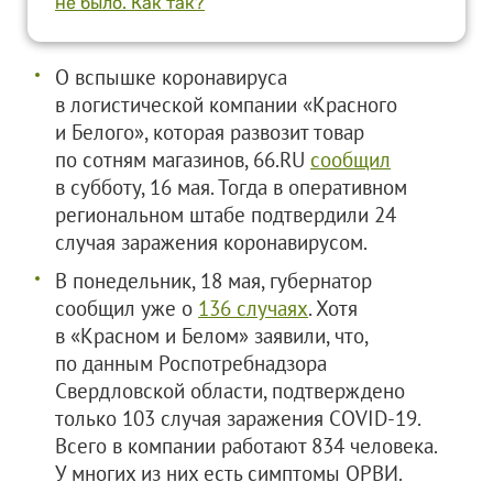
не было. Как так?
О вспышке коронавируса
в логистической компании «Красного
и Белого», которая развозит товар
по сотням магазинов, 66.RU
сообщил
в субботу, 16 мая. Тогда в оперативном
региональном штабе подтвердили 24
случая заражения коронавирусом.
В понедельник, 18 мая, губернатор
сообщил уже о
136 случаях
. Хотя
в «Красном и Белом» заявили, что,
по данным Роспотребнадзора
Свердловской области, подтверждено
только 103 случая заражения COVID-19.
Всего в компании работают 834 человека.
У многих из них есть симптомы ОРВИ.