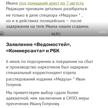
Ивана
под домашний арест до 7 августа
.
Редакции призвали детально разобраться
не только в деле спецкора «Медузы»
1
,
но и в действиях полицейских — после
задержания на теле Ивана нашли ссадины.
66.RU
Заявление «Ведомостей»,
«Коммерсанта» и РБК
6 июня по подозрению в покушении на сбыт
и производство наркотиков был задержан
специальный корреспондент отдела
расследований издания «Медуза»
1
Иван
Голунов.
Мы приветствуем выбор судом более
адекватной, чем заключение в СИЗО, меры
пресечения Ивану Голунову.