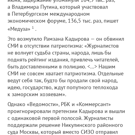
а Владимира Путина, который участвовал
в Петербургском международном
экономическом форуме, 136,5 тыс. раз, пишет
«Медуза»
1
.
Это возмутило Рамзана Кадырова — он обвинил
СМИ в отсутствии патриотизма: «Журналистов
не волнует судьба страны, народа, лишь бы
поднять рейтинг издания, привлечь читателей,
быть доставленными в полицию. <…> Нашим
СМИ не совсем хватает патриотизма. Отдельные
ведут себя так, будто бы продали свой народ,
идею, государство, ждут попутного теплохода
к заморским хозяевам».
Однако «Ведомости», РБК и «Коммерсант»
проигнорировали претензии Кадырова и вышли
с одинаковой первой полосой. Журналисты
поддержали решение Никулинского районного
суда Москвы, который вместо СИЗО отправил