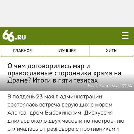
☰
ГЛАВНОЕ
ЛУЧШЕЕ
ХИТЫ
О чем договорились мэр и
православные сторонники храма на
Драме? Итоги в пяти тезисах
Мария Калугина для 66.RU
В полдень 23 мая в администрации
состоялась встреча верующих с мэром
Александром Высокинским. Дискуссия
длилась около двух часов и по настроению
отличалась от разговора с противниками