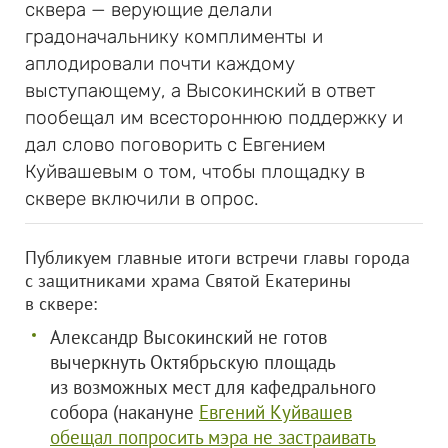
сквера — верующие делали
градоначальнику комплименты и
аплодировали почти каждому
выступающему, а Высокинский в ответ
пообещал им всестороннюю поддержку и
дал слово поговорить с Евгением
Куйвашевым о том, чтобы площадку в
сквере включили в опрос.
Публикуем главные итоги встречи главы города
с защитниками храма Святой Екатерины
в сквере:
Александр Высокинский не готов
вычеркнуть Октябрьскую площадь
из возможных мест для кафедрального
собора (накануне
Евгений Куйвашев
обещал попросить мэра не застраивать