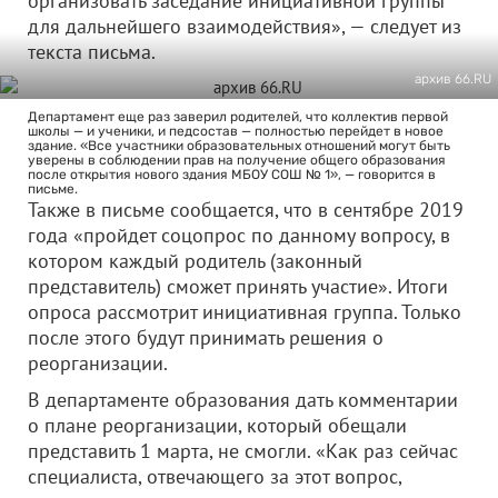
организовать заседание инициативной группы
для дальнейшего взаимодействия», — следует из
текста письма.
архив 66.RU
Департамент еще раз заверил родителей, что коллектив первой
школы — и ученики, и педсостав — полностью перейдет в новое
здание. «Все участники образовательных отношений могут быть
уверены в соблюдении прав на получение общего образования
после открытия нового здания МБОУ СОШ № 1», — говорится в
письме.
Также в письме сообщается, что в сентябре 2019
года «пройдет соцопрос по данному вопросу, в
котором каждый родитель (законный
представитель) сможет принять участие». Итоги
опроса рассмотрит инициативная группа. Только
после этого будут принимать решения о
реорганизации.
В департаменте образования дать комментарии
о плане реорганизации, который обещали
представить 1 марта, не смогли. «Как раз сейчас
специалиста, отвечающего за этот вопрос,