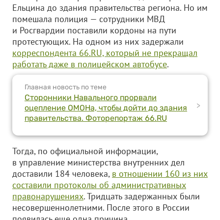
Ельцина до здания правительства региона. Но им
помешала полиция — сотрудники МВД
и Росгвардии поставили кордоны на пути
протестующих. На одном из них задержали
корреспондента 66.RU, который не прекращал
работать даже в полицейском автобусе
.
Главная новость по теме
Сторонники Навального прорвали
>
оцепление ОМОНа, чтобы дойти до здания
правительства. Фоторепортаж 66.RU
Тогда, по официальной информации,
в управление министерства внутренних дел
доставили 184 человека,
в отношении 160 из них
составили протоколы об административных
правонарушениях
. Тридцать задержанных были
несовершеннолетними. После этого в России
появилась еще одна причина