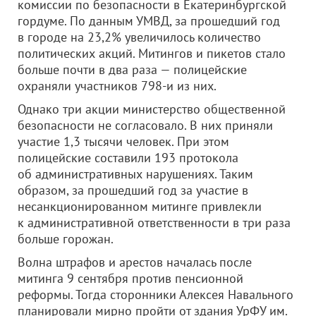
комиссии по безопасности в Екатеринбургской
гордуме. По данным УМВД, за прошедший год
в городе на 23,2% увеличилось количество
политических акций. Митингов и пикетов стало
больше почти в два раза — полицейские
охраняли участников 798-и из них.
Однако три акции министерство общественной
безопасности не согласовало. В них приняли
участие 1,3 тысячи человек. При этом
полицейские составили 193 протокола
об административных нарушениях. Таким
образом, за прошедший год за участие в
несанкционированном митинге привлекли
к административной ответственности в три раза
больше горожан.
Волна штрафов и арестов началась после
митинга 9 сентября против пенсионной
реформы. Тогда сторонники Алексея Навального
планировали мирно пройти от здания УрФУ им.