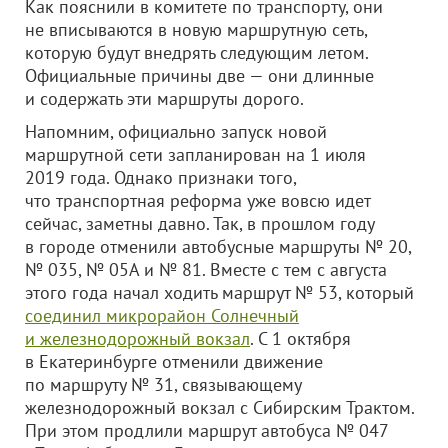
Как пояснили в комитете по транспорту, они
не вписываются в новую маршрутную сеть,
которую будут внедрять следующим летом.
Официальные причины две — они длинные
и содержать эти маршруты дорого.
Напомним, официально запуск новой
маршрутной сети запланирован на 1 июля
2019 года. Однако признаки того,
что транспортная реформа уже вовсю идет
сейчас, заметны давно. Так, в прошлом году
в городе отменили автобусные маршруты № 20,
№ 035, № 05А и № 81. Вместе с тем с августа
этого года начал ходить маршрут № 53, который
соединил микрорайон Солнечный
и железнодорожный вокзал
. С 1 октября
в Екатеринбурге отменили движение
по маршруту № 31, связывающему
железнодорожный вокзал с Сибирским Трактом.
При этом продлили маршрут автобуса № 047