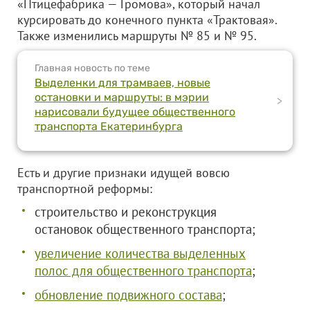
«Птицефабрика — Громова», который начал
курсировать до конечного пункта «Трактовая».
Также изменились маршруты № 85 и № 95.
Главная новость по теме
Выделенки для трамваев, новые
остановки и маршруты: в мэрии
>
нарисовали будущее общественного
транспорта Екатеринбурга
Есть и другие признаки идущей вовсю
транспортной реформы:
строительство и реконструкция
остановок общественного транспорта;
увеличение количества выделенных
полос для общественного транспорта
;
обновление подвижного состава
;