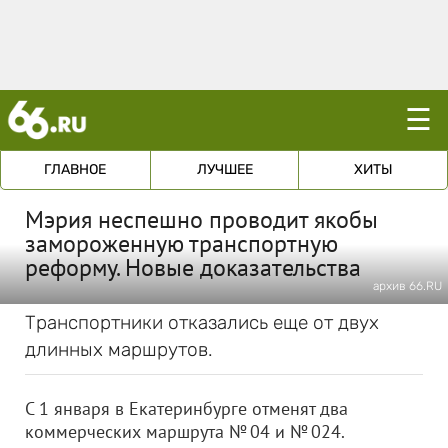
☰
ГЛАВНОЕ
ЛУЧШЕЕ
ХИТЫ
Мэрия неспешно проводит якобы
замороженную транспортную
реформу. Новые доказательства
архив 66.RU
Транспортники отказались еще от двух
длинных маршрутов.
С 1 января в Екатеринбурге отменят два
коммерческих маршрута № 04 и № 024.