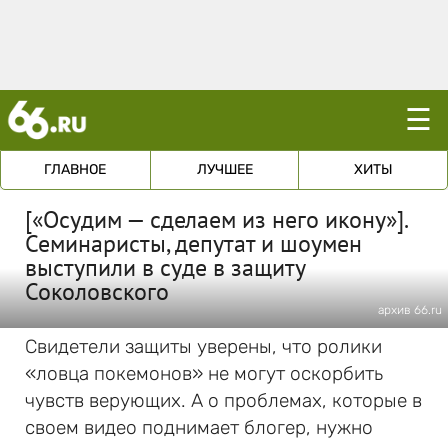
☰
ГЛАВНОЕ
ЛУЧШЕЕ
ХИТЫ
[«Осудим — сделаем из него икону»].
Семинаристы, депутат и шоумен
выступили в суде в защиту
Соколовского
архив 66.ru
Свидетели защиты уверены, что ролики
«ловца покемонов» не могут оскорбить
чувств верующих. А о проблемах, которые в
своем видео поднимает блогер, нужно