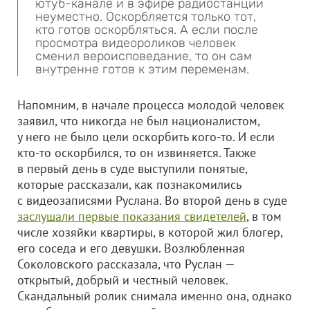
ютуб-канале и в эфире радиостанции
неуместно. Оскорбляется только тот,
кто готов оскорбляться. А если после
просмотра видеороликов человек
сменил вероисповедание, то он сам
внутренне готов к этим переменам.
Напомним, в начале процесса молодой человек
заявил, что никогда не был националистом,
у него не было цели оскорбить кого-то. И если
кто-то оскорбился, то он извиняется. Также
в первый день в суде выступили понятые,
которые рассказали, как познакомились
с видеозаписями Руслана. Во второй день в суде
заслушали первые показания свидетелей
, в том
числе хозяйки квартиры, в которой жил блогер,
его соседа и его девушки. Возлюбленная
Соколовского рассказала, что Руслан —
открытый, добрый и честный человек.
Скандальный ролик снимала именно она, однако