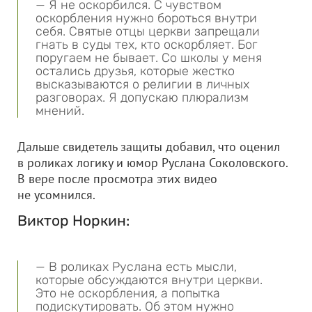
— Я не оскорбился. С чувством
оскорбления нужно бороться внутри
себя. Святые отцы церкви запрещали
гнать в суды тех, кто оскорбляет. Бог
поругаем не бывает. Со школы у меня
остались друзья, которые жестко
высказываются о религии в личных
разговорах. Я допускаю плюрализм
мнений.
Дальше свидетель защиты добавил, что оценил
в роликах логику и юмор Руслана Соколовского.
В вере после просмотра этих видео
не усомнился.
Виктор Норкин:
— В роликах Руслана есть мысли,
которые обсуждаются внутри церкви.
Это не оскорбления, а попытка
подискутировать. Об этом нужно