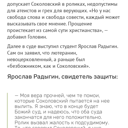
допускает Соколовский в роликах, недопустимы
для атеистов и грех для верующих. «Но у нас
свобода слова и свобода совести, каждый может
высказывать свое мнение. Прощение
проистекает из самой сути христианства», —
добавил Головин.
Далее в суде выступил студент Ярослав Радыгин.
Сам он заявил, что лютеранин,
невоцерковленный, а раньше был
«безбожником, как и Соколовский».
Ярослав Радыгин, свидетель защиты:
— Моя вера прочней, чем те помои,
которые Соколовский пытается на нее
вылить. Я знаю, что в конце будет
Божий суд, и надеюсь, что оба суда
закончатся для него положительно.
Ролик вызвал жалость к подсудимому.