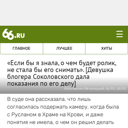
☰
ГЛАВНОЕ
ЛУЧШЕЕ
ХИТЫ
«Если бы я знала, о чем будет ролик,
не стала бы его снимать». [Девушка
блогера Соколовского дала
показания по его делу]
Константин Мельницкий; 66.RU; 66.RU
В суде она рассказала, что лишь
согласилась подержать камеру, когда была
с Русланом в Храме на Крови, и даже
понятия не имела, о чем он решил делать