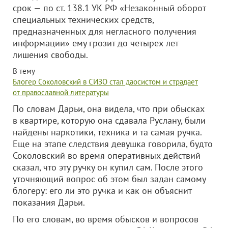
срок — по ст. 138.1 УК РФ «Незаконный оборот
специальных технических средств,
предназначенных для негласного получения
информации» ему грозит до четырех лет
лишения свободы.
В тему
Блогер Соколовский в СИЗО стал даосистом и страдает
от православной литературы
По словам Дарьи, она видела, что при обысках
в квартире, которую она сдавала Руслану, были
найдены наркотики, техника и та самая ручка.
Еще на этапе следствия девушка говорила, будто
Соколовский во время оперативных действий
сказал, что эту ручку он купил сам. После этого
уточняющий вопрос об этом был задан самому
блогеру: его ли это ручка и как он объяснит
показания Дарьи.
По его словам, во время обысков и вопросов