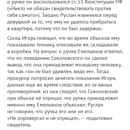
о ручке он воспользовался ст. 51 Конституции РФ
(«Никто не обязан свидетельствовать против
себя самого»). Заодно Руслан извинился перед
девушкой за то, что ему не удалось прибраться
в квартире, потому что он был задержан.
Сосед Игорь поведал, что во время обысков ему
показывали технику, описывали ее, складывали
в коробки. На вопрос о ручке Емельянов ответил,
что по поведению Соколовского он сделал
вывод, что она принадлежит молодому человеку,
так как «он не был удивлен, видя ее». Тогда
прокурор попросил зачитать показания Игоря,
данные еще во время следствия, из-за явных
противоречий: из них следует, что Соколовский
при обыске не отрицал, что ручка принадлежит
именно ему. Емельянов объяснил: Руслан
не говорил, что ручка его или не его.
«Не опровергал и не отрицал», — подытожил
свидетель.