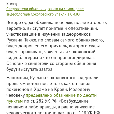
В тему
Следователи объяснили, за что на самом деле
видеоблогера Соколовского упекли в СИЗО
Вскоре судья объявила перерыв, после которого,
вероятно, выступят понятые и оперативники,
участвовавшие в изучении видеороликов
Руслана. Также, по словам самого обвиняемого,
будет допрошен его приятель, которого судья
будет спрашивать, является ли Соколовский
видеоблогером и что он пропагандировал.
Основные свидетели со стороны обвинения
будут выступать завтра.
Напомним, Руслана Соколовского задержали
прошлым летом после того, как он ловил
покемонов в Храме на Крови. Молодому
человеку
предъявлено обвинение по десяти
пунктам
по ст. 282 УК РФ «Возбуждение
ненависти либо вражды, а равно унижение
человеческого достоинства», по ст. 148 УК РФ