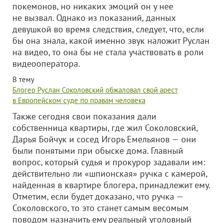
покемонов, но никаких эмоций он у нее
не вызвал. Однако из показаний, данных
девушкой во время следствия, следует, что, если
бы она знала, какой именно звук наложит Руслан
на видео, то она бы не стала участвовать в роли
видеооператора.
В тему
Блогер Руслан Соколовский обжаловал свой арест
в Европейском суде по правам человека
Также сегодня свои показания дали
собственница квартиры, где жил Соколовский,
Дарья Бойчук и сосед Игорь Емельянов — они
были понятыми при обыске дома. Главный
вопрос, который судья и прокурор задавали им:
действительно ли «шпионская» ручка с камерой,
найденная в квартире блогера, принадлежит ему.
Отметим, если будет доказано, что ручка —
Соколовского, то это станет самым весомым
поводом назначить ему реальный уголовный