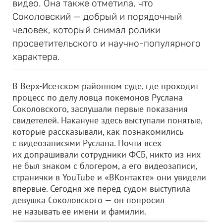
видео. Она также отметила, что
Соколовский — добрый и порядочный
человек, который снимал ролики
просветительского и научно-популярного
характера.
В Верх-Исетском районном суде, где проходит
процесс по делу ловца покемонов Руслана
Соколовского, заслушали первые показания
свидетелей. Накануне здесь выступали понятые,
которые рассказывали, как познакомились
с видеозаписями Руслана. Почти всех
их допрашивали сотрудники ФСБ, никто из них
не был знаком с блогером, а его видеозаписи,
странички в YouTube и «ВКонтакте» они увидели
впервые. Сегодня же перед судом выступила
девушка Соколовского — он попросил
не называть ее имени и фамилии.