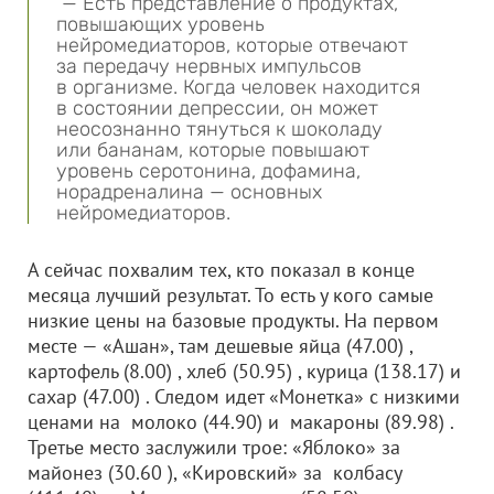
— Есть представление о продуктах,
повышающих уровень
нейромедиаторов, которые отвечают
за передачу нервных импульсов
в организме. Когда человек находится
в состоянии депрессии, он может
неосознанно тянуться к шоколаду
или бананам, которые повышают
уровень серотонина, дофамина,
норадреналина — основных
нейромедиаторов.
А сейчас похвалим тех, кто показал в конце
месяца лучший результат. То есть у кого самые
низкие цены на базовые продукты. На первом
месте — «Ашан», там дешевые яйца (47.00) ,
картофель (8.00) , хлеб (50.95) , курица (138.17) и
сахар (47.00) . Следом идет «Монетка» с низкими
ценами на молоко (44.90) и макароны (89.98) .
Третье место заслужили трое: «Яблоко» за
майонез (30.60 ), «Кировский» за колбасу