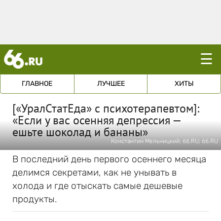
☰
ГЛАВНОЕ
ЛУЧШЕЕ
ХИТЫ
[«УралСтатЕда» с психотерапевтом]:
«Если у вас осенняя депрессия —
ешьте шоколад и бананы»
Константин Мельницкий; 66.RU; 66.RU
В последний день первого осеннего месяца
делимся секретами, как не унывать в
холода и где отыскать самые дешевые
продукты.