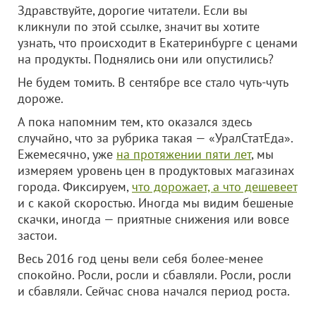
Здравствуйте, дорогие читатели. Если вы
кликнули по этой ссылке, значит вы хотите
узнать, что происходит в Екатеринбурге с ценами
на продукты. Поднялись они или опустились?
Не будем томить. В сентябре все стало чуть-чуть
дороже.
А пока напомним тем, кто оказался здесь
случайно, что за рубрика такая — «УралСтатЕда».
Ежемесячно, уже
на протяжении пяти лет
, мы
измеряем уровень цен в продуктовых магазинах
города. Фиксируем,
что дорожает, а что дешевеет
и с какой скоростью. Иногда мы видим бешеные
скачки, иногда — приятные снижения или вовсе
застои.
Весь 2016 год цены вели себя более-менее
спокойно. Росли, росли и сбавляли. Росли, росли
и сбавляли. Сейчас снова начался период роста.