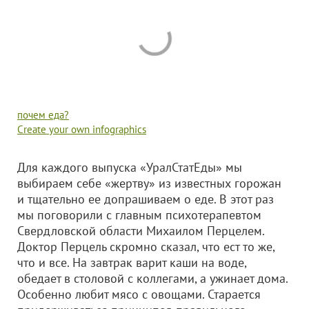
почем еда?
Create your own infographics
Для каждого выпуска «УралСтатЕды» мы
выбираем себе «жертву» из известных горожан
и тщательно ее допрашиваем о еде. В этот раз
мы поговорили с главным психотерапевтом
Свердловской области Михаилом Перцелем.
Доктор Перцель скромно сказал, что ест то же,
что и все. На завтрак варит каши на воде,
обедает в столовой с коллегами, а ужинает дома.
Особенно любит мясо с овощами. Старается