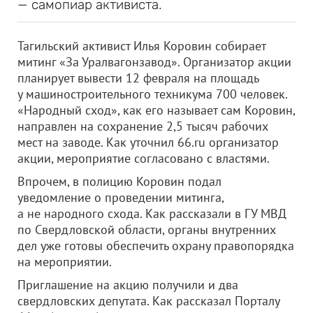
— самопиар активиста.
Тагильский активист Илья Коровин собирает
митинг «За Уралвагонзавод». Организатор акции
планирует вывести 12 февраля на площадь
у машиностроительного техникума 700 человек.
«Народный сход», как его называет сам Коровин,
направлен на сохранение 2,5 тысяч рабочих
мест на заводе. Как уточнил 66.ru организатор
акции, мероприятие согласовано с властями.
Впрочем, в полицию Коровин подал
уведомление о проведении митинга,
а не народного схода. Как рассказали в ГУ МВД
по Свердловской области, органы внутренних
дел уже готовы обеспечить охрану правопорядка
на мероприятии.
Приглашение на акцию получили и два
свердловских депутата. Как рассказал Порталу