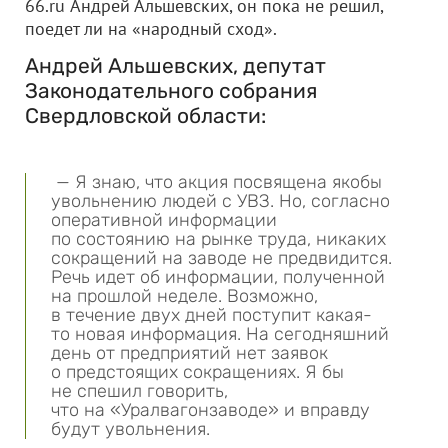
66.ru Андрей Альшевских, он пока не решил,
поедет ли на «народный сход».
Андрей Альшевских, депутат
Законодательного собрания
Свердловской области:
— Я знаю, что акция посвящена якобы
увольнению людей с УВЗ. Но, согласно
оперативной информации
по состоянию на рынке труда, никаких
сокращений на заводе не предвидится.
Речь идет об информации, полученной
на прошлой неделе. Возможно,
в течение двух дней поступит какая-
то новая информация. На сегодняшний
день от предприятий нет заявок
о предстоящих сокращениях. Я бы
не спешил говорить,
что на «Уралвагонзаводе» и вправду
будут увольнения.