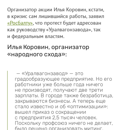
Организатор акции Илья Коровин, кстати,
в кризис сам лишившийся работы, заявил
«Росбалту»
, что протест будет адресован
как руководству «Уралвагонзавода», так
и федеральным властям.
Илья Коровин, организатор
«народного схода»:
— «Уралвагонзавод» — это
градообразующее предприятие. Но его
работники уже больше года ничего
не производят, получают две трети
зарплаты. В городе также безработица,
закрываются бизнесы. А теперь еще
стало известно и об «оптимизации»:
вышел приказ о сокращении
с предприятия 2,5 тысяч человек.
Поскольку профсоюз ничего не делает,
было решено организовать митинг.