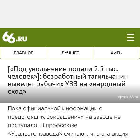
☰
ГЛАВНОЕ
ЛУЧШЕЕ
ХИТЫ
[«Под увольнение попали 2,5 тыс.
человек»]: безработный тагильчанин
выведет рабочих УВЗ на «народный
сход»
архив 66.ru
Пока официальной информации о
предстоящих сокращениях на заводе не
поступало. В профсоюзе
«Уралвагонзавода» считают, что эта акция