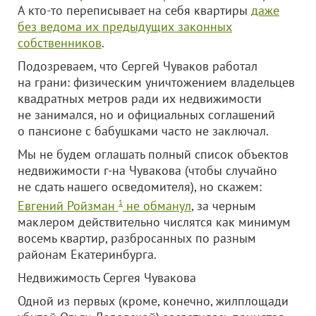
А кто-то переписывает на себя квартиры
даже
без ведома их предыдущих законных
собственников
.
Подозреваем, что Сергей Чуваков работал
на грани: физическим уничтожением владельцев
квадратных метров ради их недвижимости
не занимался, но и официальных соглашений
о пансионе с бабушками часто не заключал.
Мы не будем оглашать полный список объектов
недвижимости г-на Чувакова (чтобы случайно
не сдать нашего осведомителя), но скажем:
Евгений Ройзман
1
не обманул
, за черным
маклером действительно числятся как минимум
восемь квартир, разбросанных по разным
районам Екатеринбурга.
Недвижимость Сергея Чувакова
Одной из первых (кроме, конечно, жилплощади