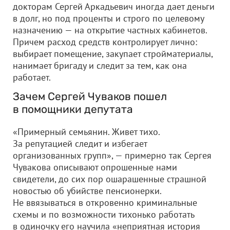
докторам Сергей Аркадьевич иногда дает деньги
в долг, но под проценты и строго по целевому
назначению — на открытие частных кабинетов.
Причем расход средств контролирует лично:
выбирает помещение, закупает стройматериалы,
нанимает бригаду и следит за тем, как она
работает.
Зачем Сергей Чуваков пошел
в помощники депутата
«Примерный семьянин. Живет тихо.
За репутацией следит и избегает
организованных групп», — примерно так Сергея
Чувакова описывают опрошенные нами
свидетели, до сих пор ошарашенные страшной
новостью об убийстве пенсионерки.
Не ввязываться в откровенно криминальные
схемы и по возможности тихонько работать
в одиночку его научила «неприятная история