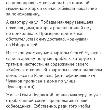
ее полноправным хозяином был пожилой
мужчина, который сейчас отбывает наказание
за поножовщину.
А квартиру на ул. Победы маклеру завещала
пожилая дама, которая родственницей ему
не приходилась. Примерно при тех же
обстоятельствах ему досталась «однушка»
на Избирателей.
И все три упомянутые квартиры Сергей Чуваков
сдает в аренду, получая прибыль, которую он
тратит, в частности, на содержание своего
«Кайена» и хорошей квартиры в элитном жилом
комплексе на Радищева (хотя официально г-н
Чуваков прописан в доме по улице
Луначарского).
Жилье Ольги Ледовской попало маклеру по уже
отработанной схеме, предполагают наши
собеседники. Собственно, ради того чтобы