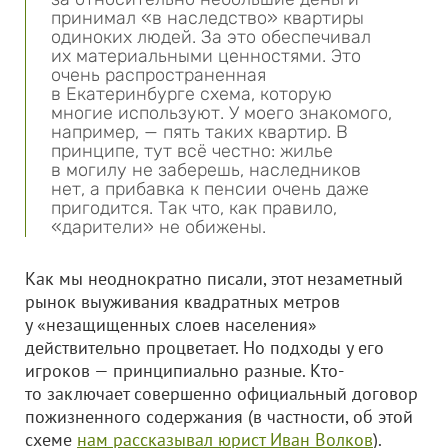
принимал «в наследство» квартиры
одиноких людей. За это обеспечивал
их материальными ценностями. Это
очень распространенная
в Екатеринбурге схема, которую
многие используют. У моего знакомого,
например, — пять таких квартир. В
принципе, тут всё честно: жилье
в могилу не заберешь, наследников
нет, а прибавка к пенсии очень даже
пригодится. Так что, как правило,
«дарители» не обижены.
Как мы неоднократно писали, этот незаметный
рынок выуживания квадратных метров
у «незащищенных слоев населения»
действительно процветает. Но подходы у его
игроков — принципиально разные. Кто-
то заключает совершенно официальный договор
пожизненного содержания (в частности, об этой
схеме
нам рассказывал юрист Иван Волков
).