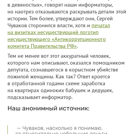
в девяностых», говорят наши информаторы,
но наотрез отказываются раскрывать детали этой
истории. Тем более, утверждают они, Сергей
Чуваков сторонился власти, хотя и
печатал
на визитках несуществующий логотип
несуществующего «Антикоррупционного
комитета Правительства РФ»
.
Тем не менее вот этот аккуратный человек,
которого нам описывают, оказался помощником
депутата, сознавшегося в корыстном убийстве
пожилой женщины. Как так? Ответ кроется
в отработанной годами схеме заработка
на квартирах одиноких бабушек и дедушек,
подсказывает информатор.
Наш анонимный источник:
— Чуваков, насколько я понимаю,
за относительно небольшие деньги