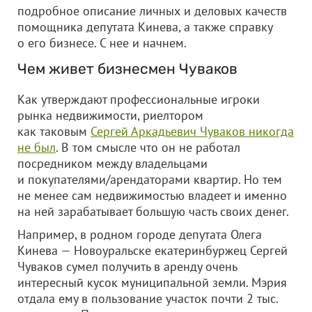
подробное описание личных и деловых качеств
помощника депутата Кинева, а также справку
о его бизнесе. С нее и начнем.
Чем живет бизнесмен Чуваков
Как утверждают профессиональные игроки
рынка недвижимости, риелтором
как таковым
Сергей Аркадьевич Чуваков никогда
не был
. В том смысле что он не работал
посредником между владельцами
и покупателями/арендаторами квартир. Но тем
не менее сам недвижимостью владеет и именно
на ней зарабатывает большую часть своих денег.
Например, в родном городе депутата Олега
Кинева — Новоуральске екатеринбуржец Сергей
Чуваков сумел получить в аренду очень
интересный кусок муниципальной земли. Мэрия
отдала ему в пользование участок почти 2 тыс.