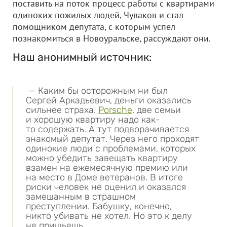
поставить на поток процесс работы с квартирами
одиноких пожилых людей, Чуваков и стал
помощником депутата, с которым успел
познакомиться в Новоуральске, рассуждают они.
Наш анонимный источник:
— Каким бы осторожным ни был
Сергей Аркадьевич, деньги оказались
сильнее страха.
Porsche
, две семьи
и хорошую квартиру надо как-
то содержать. А тут подворачивается
знакомый депутат. Через него проходят
одинокие люди с проблемами, которых
можно убедить завещать квартиру
взамен на ежемесячную премию или
на место в Доме ветеранов. В итоге
риски человек не оценил и оказался
замешанным в страшном
преступлении. Бабушку, конечно,
никто убивать не хотел. Но это к делу
не пришьешь.