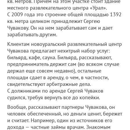
кв. метров. Причем на этом участке стоит здание
местного развлекательного центра «Урал».
С 2009 года это строение общей площадью 1392
кв. метра целиком принадлежит Сергею
Чувакову. Он на нем зарабатывает сам и дает
зарабатывать другим.
Клиентам новоуральский развлекательный центр
Чувакова предлагает нехитрый набор услуг:
бильярд, кафе, сауна. Бильярд, рассказывают,
предприниматель держит сам (во всяком случае
держал еще совсем недавно), остальные
площади сдает в аренду, о чем, в частности,
свидетельствуют арбитражные дела.
С должниками по аренде Сергей Чуваков
судился, требуя вернуть все до копейки.
Вообще, рассказывают партнеры Чувакова, он
человек обеспеченный, но деньги ценит, бережет
и считает. Например, один из источников его
дохода — частные займы врачам. Знакомым