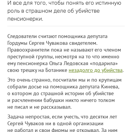
И все для того, чтобы понять его истинную
роль в страшном деле об убийстве
пенсионерки.
Следователи считают помощника депутата
Гордумы Сергея Чувакова свидетелем.
Правоохранители пока не называют его членом
преступной группы, несмотря на то что именно
ему пенсионерка Ольга Ледовская «подарила»
свою трешку на Ботанике
незадолго до убийства
.
Это очень странно, посчитали мы и по крупицам
собрали досье на помощника депутата Кинева,
о котором до страшной истории об убийстве
и расчленении бабушки никто ничего толком
не писал и не рассказывал.
Задача непростая, если учесть, что десятки лет
Сергей Чуваков ни в одной организации
не работал и свои фирмы не открывал. За ним