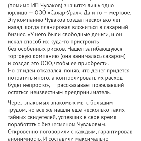
(помимо ИП Чуваков) значится лишь одно
юрлицо —
ООО «Сахар-Урал»
. Да и то — мертвое.
Эту компанию Чуваков создал несколько лет
назад, когда планировал вложиться в сахарный
бизнес. «У него были свободные деньги, и он
искал способ их куда-то пристроить
без особенных рисков. Нашел загибающуюся
торговую компанию (она занималась сахаром)
и создал это ООО, чтобы ее приобрести.
Но от идеи отказался, поняв, что денег придется
потратить много, а контролировать их расход
будет непросто», — рассказывает пожелавший
остаться неизвестным предприниматель.
Через знакомых знакомых мы с большим
трудом, но все же нашли еще несколько таких
тайных свидетелей, успевших в свое время
поработать с бизнесменом Чуваковым.
Откровенно поговорили с каждым, гарантировав
анонимность. И составили максимально