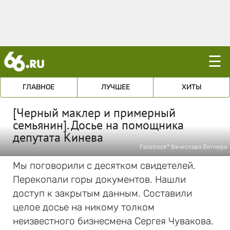
☰
ГЛАВНОЕ
ЛУЧШЕЕ
ХИТЫ
[Черный маклер и примерный
семьянин]. Досье на помощника
депутата Кинева
Facebook* Вячеслава Вегнера
Мы поговорили с десятком свидетелей.
Перекопали горы документов. Нашли
доступ к закрытым данным. Составили
целое досье на никому толком
неизвестного бизнесмена Сергея Чувакова.