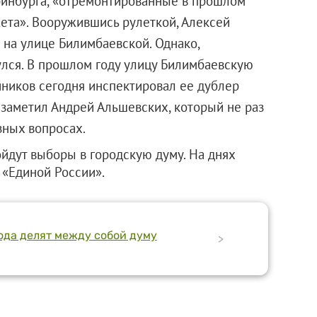
ринбурга, «отремонтированные в прошлом
жета». Вооружившись рулеткой, Алексей
 на улице Билимбаевской. Однако,
улся. В прошлом году улицу Билимбаевскую
ников сегодня инспектировал ее дублер
 заметил Андрей Альшевских, который не раз
зных вопросах.
ойдут выборы в городскую думу. На днях
«Единой России».
ода делят между собой думу
>