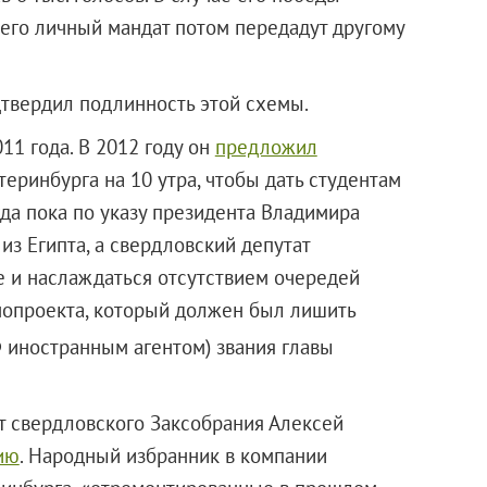
 его личный мандат потом передадут другому
дтвердил подлинность этой схемы.
11 года. В 2012 году он
предложил
теринбурга на 10 утра, чтобы дать студентам
гда пока по указу президента Владимира
из Египта, а свердловский депутат
е и наслаждаться отсутствием очередей
опроекта, который должен был лишить
иностранным агентом) звания главы
ат свердловского Заксобрания Алексей
ию
. Народный избранник в компании