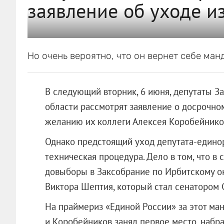
заявление об уходе и
Но очень вероятно, что он вернет себе ман
В следующий вторник, 6 июня, депутаты З
области рассмотрят заявление о досрочн
желанию их коллеги Алексея Коробейнико
Однако предстоящий уход депутата-единор
техническая процедура. Дело в том, что в
довыборы в Заксобрание по Ирбитскому ок
Виктора Шептия, который стал сенатором 
На праймериз «Единой России» за этот ман
и Коробейников занял первое место, набрав