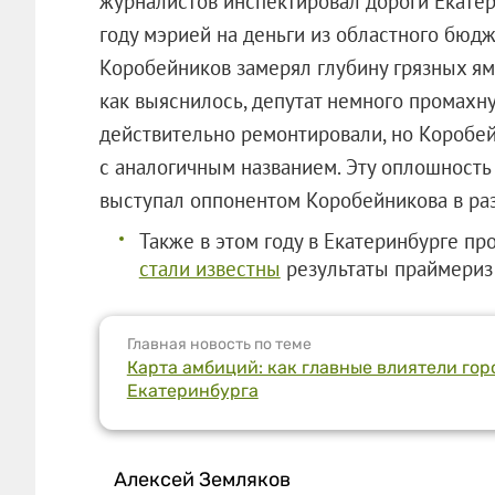
журналистов инспектировал дороги Екате
году мэрией на деньги из областного бюд
Коробейников замерял глубину грязных ям
как выяснилось, депутат немного промахн
действительно ремонтировали, но Коробей
с аналогичным названием. Эту оплошность
выступал оппонентом Коробейникова в ра
Также в этом году в Екатеринбурге пр
стали известны
результаты праймериз 
Главная новость по теме
Карта амбиций: как главные влиятели гор
Екатеринбурга
Алексей Земляков