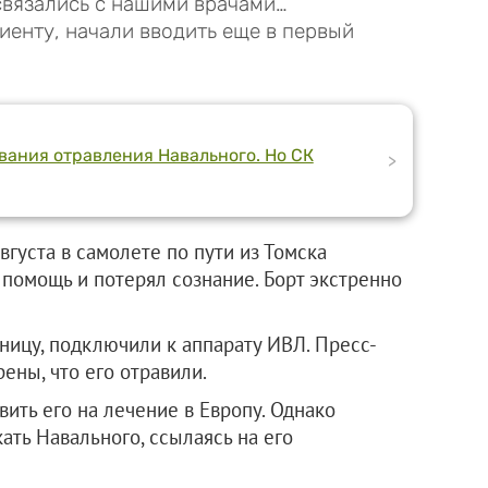
связались с нашими врачами…
иенту, начали вводить еще в первый
вания отравления Навального. Но СК
>
вгуста в самолете по пути из Томска
а помощь и потерял сознание. Борт экстренно
ницу, подключили к аппарату ИВЛ. Пресс-
ены, что его отравили.
ить его на лечение в Европу. Однако
ать Навального, ссылаясь на его