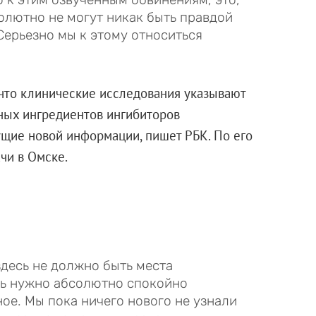
олютно не могут никак быть правдой
Серьезно мы к этому относиться
что клинические исследования указывают
ных ингредиентов ингибиторов
ущие новой информации, пишет РБК. По его
чи в Омске.
здесь не должно быть места
сь нужно абсолютно спокойно
ое. Мы пока ничего нового не узнали