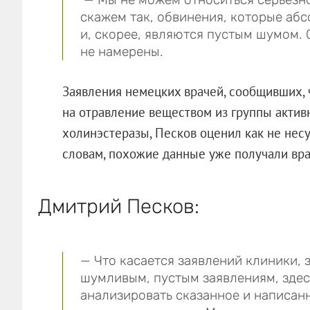
скажем так, обвинения, которые абс
и, скорее, являются пустым шумом. 
не намерены.
Заявления немецких врачей, сообщивших, 
на отравление веществом из группы актив
холинэстеразы, Песков оценил как не нес
словам, похожие данные уже получали вра
Дмитрий Песков:
— Что касается заявлений клиники, 
шумливым, пустым заявлениям, зде
анализировать сказанное и написанн