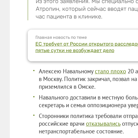
из этого заявления. Мы специально 
Атропин, который сейчас вводят пац
час пациента в клинике.
Главная новость по теме
ЕС требует от России открытого расследо
пятые сутки не возбуждает дело
Алексею Навальному
стало плохо
20 а
в Москву. Политик закричал, позвал н
приземлился в Омске.
Навального доставили в местную боль
секретарь и семья оппозиционера увер
Сторонники политика требовали отправ
российские врачи
отказывались
отпуск
нетранспортабельное состояние.