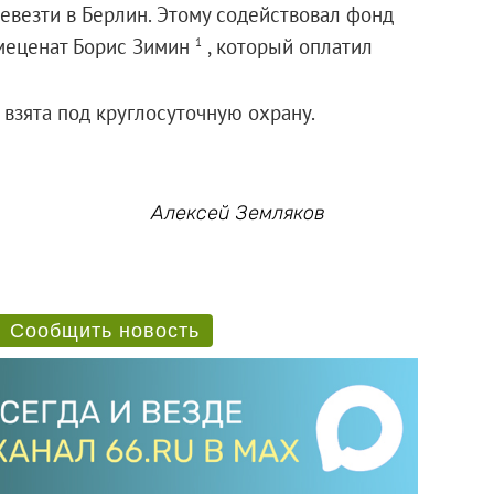
евезти в Берлин. Этому содействовал фонд
-меценат Борис Зимин
, который оплатил
1
 взята под круглосуточную охрану.
Алексей Земляков
Сообщить новость