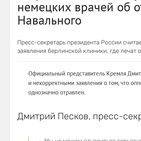
немецких врачей об о
Навального
Пресс-секретарь президента России считает
заявления берлинской клиники, где лечат 
Официальный представитель Кремля Дмит
и некорректными заявления о том, что оп
однозначно отравлен.
Дмитрий Песков, пресс-сек
— Мы не можем относиться серьезно