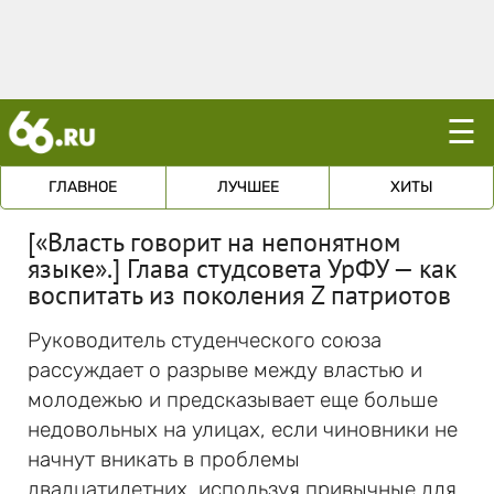
☰
ГЛАВНОЕ
ЛУЧШЕЕ
ХИТЫ
[«Власть говорит на непонятном
языке».] Глава студсовета УрФУ — как
воспитать из поколения Z патриотов
Руководитель студенческого союза
рассуждает о разрыве между властью и
молодежью и предсказывает еще больше
недовольных на улицах, если чиновники не
начнут вникать в проблемы
двадцатилетних, используя привычные для