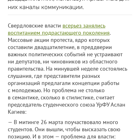
них каналы коммуникации.
Свердловские власти
всерьез занялись
воспитанием подрастающего поколения
.
Массовые акции протеста, ядро которых
составили двадцатилетние, в преддверии
важных политических событий не устраивают
ни депутатов, ни чиновников из областного
правительства. На минувшей неделе состоялись
слушания, где представители разных
организаций предлагали концепции работы
с молодежью. Но проблема не столько
в семантике, сколько в стилистике, считает
председатель студенческого союза УрФУ Аслан
Кагиев:
— В митинге 26 марта поучаствовало много
студентов. Они вышли, чтобы высказать свою
позицию. И в этом — проблема для власти: