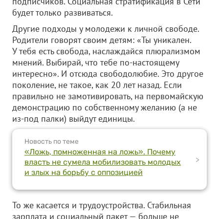
подписчиков. Социальная стратификация в Сети
будет только развиваться.
Другие подходы у молодежи к личной свободе.
Родители говорят своим детям: «Ты уникален.
У тебя есть свобода, наслаждайся плюрализмом
мнений. Выбирай, что тебе по-настоящему
интересно». И отсюда свободолюбие. Это другое
поколение, не такое, как 20 лет назад. Если
правильно не замотивировать, на первомайскую
демонстрацию по собственному желанию (а не
из-под палки) выйдут единицы.
Новость по теме
«Ложь, помноженная на ложь». Почему
>
власть не сумела мобилизовать молодых
и злых на борьбу с оппозицией
То же касается и трудоустройства. Стабильная
зарплата и социальный пакет — больше не