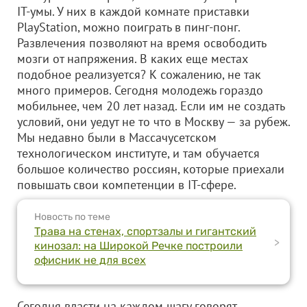
IT-умы. У них в каждой комнате приставки
PlayStation, можно поиграть в пинг-понг.
Развлечения позволяют на время освободить
мозги от напряжения. В каких еще местах
подобное реализуется? К сожалению, не так
много примеров. Сегодня молодежь гораздо
мобильнее, чем 20 лет назад. Если им не создать
условий, они уедут не то что в Москву — за рубеж.
Мы недавно были в Массачусетском
технологическом институте, и там обучается
большое количество россиян, которые приехали
повышать свои компетенции в IT-сфере.
Новость по теме
Трава на стенах, спортзалы и гигантский
>
кинозал: на Широкой Речке построили
офисник не для всех
Сегодня власти на каждом шагу говорят