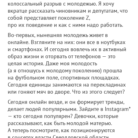
колоссальный разрыв с молодежью. Я хочу
вкратце рассказать чиновникам и депутатам, что
собой представляет поколение Z,
про их поведение и как с ними надо работать.
Во-первых, нынешняя молодежь живет в
онлайне. Взгляните на них: они все в ноутбуках
и смартфонах. И сегодня вовлечь их в активный
образ жизни и оторвать от телефонов — это
целая история. Даже моя молодость
(а я отношусь к молодому поколению) прошла
на футбольном поле, спортивных площадках.
Сегодня единицы занимаются на перекладинах
или гоняют мяч во дворе. Что из этого следует?
Сегодня онлайн везде, и он формирует тренды,
делает людей популярными. Зайдите в Instagram*
— кто сегодня популярен? Девочки, которые
рассказывают, как быть молодой матерью.
А теперь посмотрите, как позиционируются
в соцсетях власти Свердловской области.