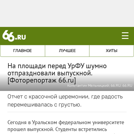
☰
ГЛАВНОЕ
ЛУЧШЕЕ
ХИТЫ
На площади перед УрФУ шумно
отпраздновали выпускной.
[Фоторепортаж 66.ru]
Константин Мельницкий; 66.RU; 66.RU
Отчет с красочной церемонии, где радость
перемешивалась с грустью.
Сегодня в Уральском федеральном университете
прошел выпускной. Студенты встретились