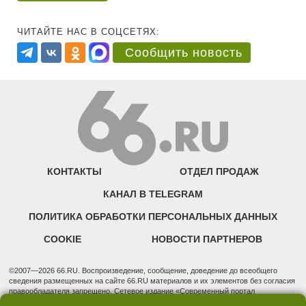
ЧИТАЙТЕ НАС В СОЦСЕТЯХ:
Сообщить новость
КОНТАКТЫ
ОТДЕЛ ПРОДАЖ
КАНАЛ В TELEGRAM
ПОЛИТИКА ОБРАБОТКИ ПЕРСОНАЛЬНЫХ ДАННЫХ
COOKIE
НОВОСТИ ПАРТНЕРОВ
©2007—2026 66.RU. Воспроизведение, сообщение, доведение до всеобщего
сведения размещенных на сайте 66.RU материалов и их элементов без согласия
правообладателя запрещено. Сетевое издание «Современный портал
Екатеринбурга — «66.ru» (18+) зарегистрировано Федеральной службой по