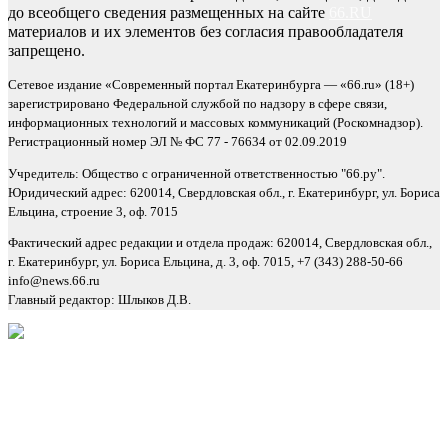
до всеобщего сведения размещенных на сайте
66.RU
материалов и их элементов без согласия правообладателя
запрещено.
Сетевое издание «Современный портал Екатеринбурга — «66.ru» (18+)
зарегистрировано Федеральной службой по надзору в сфере связи,
информационных технологий и массовых коммуникаций (Роскомнадзор).
Регистрационный номер ЭЛ № ФС 77 - 76634 от 02.09.2019
Учредитель: Общество с ограниченной ответственностью "66.ру".
Юридический адрес: 620014, Свердловская обл., г. Екатеринбург, ул. Бориса
Ельцина, строение 3, оф. 7015
Фактический адрес редакции и отдела продаж: 620014, Свердловская обл.,
г. Екатеринбург, ул. Бориса Ельцина, д. 3, оф. 7015, +7 (343) 288-50-66
info@news.66.ru
Главный редактор: Шлыков Д.В.