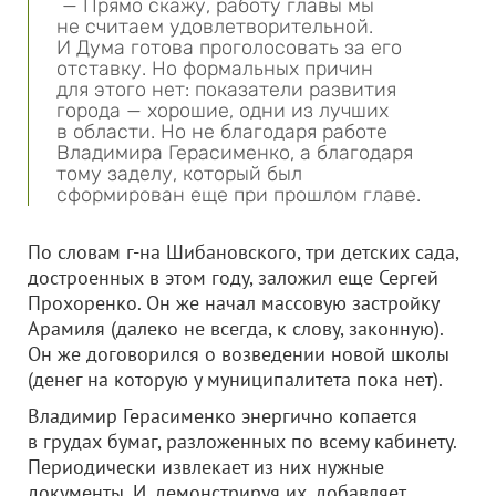
— Прямо скажу, работу главы мы
не считаем удовлетворительной.
И Дума готова проголосовать за его
отставку. Но формальных причин
для этого нет: показатели развития
города — хорошие, одни из лучших
в области. Но не благодаря работе
Владимира Герасименко, а благодаря
тому заделу, который был
сформирован еще при прошлом главе.
По словам г-на Шибановского, три детских сада,
достроенных в этом году, заложил еще Сергей
Прохоренко. Он же начал массовую застройку
Арамиля (далеко не всегда, к слову, законную).
Он же договорился о возведении новой школы
(денег на которую у муниципалитета пока нет).
Владимир Герасименко энергично копается
в грудах бумаг, разложенных по всему кабинету.
Периодически извлекает из них нужные
документы. И, демонстрируя их, добавляет