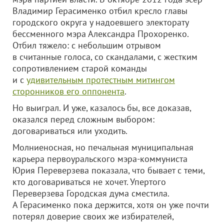
Владимир Герасименко отбил кресло главы
городского округа у надоевшего электорату
бессменного мэра Александра Прохоренко.
Отбил тяжело: с небольшим отрывом
в считанные голоса, со скандалами, с жестким
сопротивлением старой команды
и с
удивительным протестным митингом
сторонников его оппонента
.
Но выиграл. И уже, казалось бы, все доказав,
оказался перед сложным выбором:
договариваться или уходить.
Молниеносная, но печальная муниципальная
карьера первоуральского мэра-коммуниста
Юрия Переверзева показала, что бывает с теми,
кто договариваться не хочет. Упертого
Переверзева Городская дума сместила.
А Герасименко пока держится, хотя он уже почти
потерял доверие своих же избирателей,