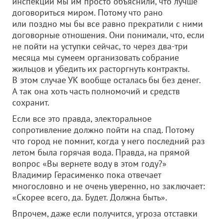
инспекции мы им просто объяснили, что лучше
договориться миром. Потому что рано
или поздно мы бы все равно прекратили с ними
договорные отношения. Они понимали, что, если
не пойти на уступки сейчас, то через два-три
месяца мы сумеем организовать собрание
жильцов и убедить их расторгнуть контракты.
В этом случае УК вообще осталась бы без денег.
А так она хоть часть полномочий и средств
сохранит.
Если все это правда, электоральное
сопротивление должно пойти на спад. Потому
что город не помнит, когда у него последний раз
летом была горячая вода. Правда, на прямой
вопрос «Вы вернете воду в этом году?»
Владимир Герасименко пока отвечает
многословно и не очень уверенно, но заключает:
«Скорее всего, да. Будет. Должна быть».
Впрочем, даже если получится, угроза отставки