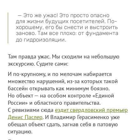
— Это же ужас! Это просто опасно
для жизни будущих посетителей. По-
хорошему, его бы снести и выстроить
заново. Там все плохо: от фундамента
до гидроизоляции.
Там правда ужас. Мы сходили на небольшую
экскурсию. Судите сами:
И по-крупному, и по мелочам набирается
множество нарушений, из-за которых такой
бассейн открывать как минимум боязно.
Но объект — на особом контроле «Единой
России» и областного правительства.
С ревизиями сюда
ездит свердловский премьер
Денис Паслер
. И Владимир Герасименко уже
обещал объект сдать, загнав себя в патовую
ситуацию.