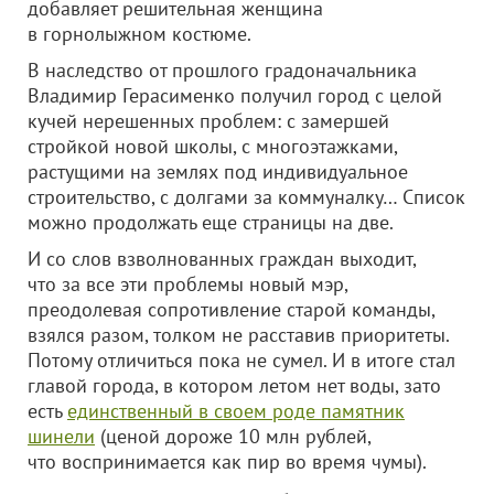
добавляет решительная женщина
в горнолыжном костюме.
В наследство от прошлого градоначальника
Владимир Герасименко получил город с целой
кучей нерешенных проблем: с замершей
стройкой новой школы, с многоэтажками,
растущими на землях под индивидуальное
строительство, с долгами за коммуналку… Список
можно продолжать еще страницы на две.
И со слов взволнованных граждан выходит,
что за все эти проблемы новый мэр,
преодолевая сопротивление старой команды,
взялся разом, толком не расставив приоритеты.
Потому отличиться пока не сумел. И в итоге стал
главой города, в котором летом нет воды, зато
есть
единственный в своем роде памятник
шинели
(ценой дороже 10 млн рублей,
что воспринимается как пир во время чумы).