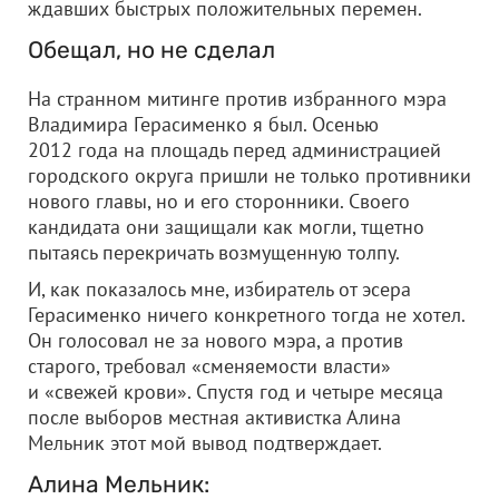
ждавших быстрых положительных перемен.
Обещал, но не сделал
На странном митинге против избранного мэра
Владимира Герасименко я был. Осенью
2012 года на площадь перед администрацией
городского округа пришли не только противники
нового главы, но и его сторонники. Своего
кандидата они защищали как могли, тщетно
пытаясь перекричать возмущенную толпу.
И, как показалось мне, избиратель от эсера
Герасименко ничего конкретного тогда не хотел.
Он голосовал не за нового мэра, а против
старого, требовал «сменяемости власти»
и «свежей крови». Спустя год и четыре месяца
после выборов местная активистка Алина
Мельник этот мой вывод подтверждает.
Алина Мельник: