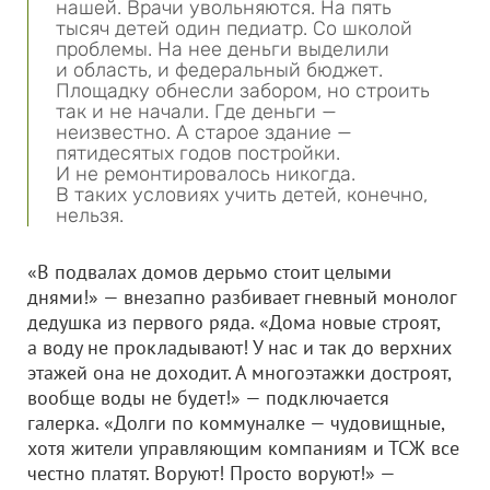
нашей. Врачи увольняются. На пять
тысяч детей один педиатр. Со школой
проблемы. На нее деньги выделили
и область, и федеральный бюджет.
Площадку обнесли забором, но строить
так и не начали. Где деньги —
неизвестно. А старое здание —
пятидесятых годов постройки.
И не ремонтировалось никогда.
В таких условиях учить детей, конечно,
нельзя.
«В подвалах домов дерьмо стоит целыми
днями!» — внезапно разбивает гневный монолог
дедушка из первого ряда. «Дома новые строят,
а воду не прокладывают! У нас и так до верхних
этажей она не доходит. А многоэтажки достроят,
вообще воды не будет!» — подключается
галерка. «Долги по коммуналке — чудовищные,
хотя жители управляющим компаниям и ТСЖ все
честно платят. Воруют! Просто воруют!» —