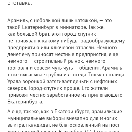
отставка.
Арамиль, с небольшой лишь натяжкой, — это
такой Екатеринбург в миниатюре. Так же,
как большой брат, этот город-спутник
не привязан к какому-нибудь градообразующему
предприятию или ключевой отрасли. Немного
денег ему приносят местные предприятия, еще
немного — строительный рынок, немного —
торговля и совсем чуть-чуть — общепит. Арамиль
тоже высасывает рубли из соседа. Только столица
Урала воронкой затягивает деньги с нефтяных
северов. Город-спутник проще. Его жители
привозят честно заработанное из прилегающего
Екатеринбурга.
А еще, так же, как в Екатеринбурге, арамильские
муниципальные выборы внезапно для многих
выиграл кандидат, не благословленный на пост
мэра партией власти. В октябре 2012 года эсер