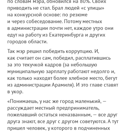
по словам мэра, обновился на 80%. Своих
приводить не стал. Брал людей «с улицы»
на конкурсной основе: по резюме
и через собеседование. Потому местных
в администрации почти нет, каждое утро они
едут на работу из Екатеринбурга и других
городов области.
Так мэр решил победить коррупцию. И,
как считает он сам, победил, расплатившись
за это текучкой кадров (за небольшую
муниципальную зарплату работают недолго и,
как только находят более хлебное место, бегут
из администрации Арамиля). И это главе ставят
в укор.
«Понимаешь, у нас же город маленький, —
рассуждает местный предприниматель,
пожелавший остаться неназванным, — все друг
друга знают, все друг с другом советуются. А тут
пришел человек, у которого в подчиненных