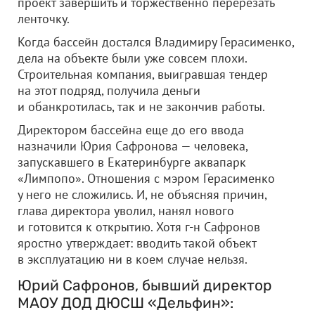
проект завершить и торжественно перерезать
ленточку.
Когда бассейн достался Владимиру Герасименко,
дела на объекте были уже совсем плохи.
Строительная компания, выигравшая тендер
на этот подряд, получила деньги
и обанкротилась, так и не закончив работы.
Директором бассейна еще до его ввода
назначили Юрия Сафронова — человека,
запускавшего в Екатеринбурге аквапарк
«Лимпопо». Отношения с мэром Герасименко
у него не сложились. И, не объясняя причин,
глава директора уволил, нанял нового
и готовится к открытию. Хотя г-н Сафронов
яростно утверждает: вводить такой объект
в эксплуатацию ни в коем случае нельзя.
Юрий Сафронов, бывший директор
МАОУ ДОД ДЮСШ «Дельфин»: