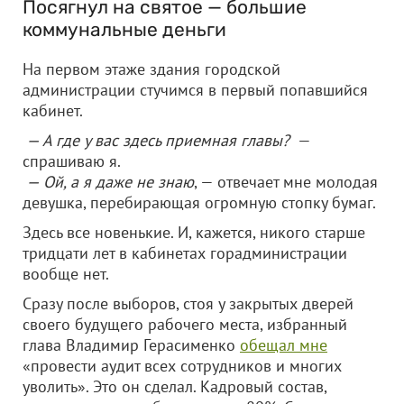
Посягнул на святое — большие
коммунальные деньги
На первом этаже здания городской
администрации стучимся в первый попавшийся
кабинет.
— А где у вас здесь приемная главы?
—
спрашиваю я.
— Ой, а я даже не знаю
, — отвечает мне молодая
девушка, перебирающая огромную стопку бумаг.
Здесь все новенькие. И, кажется, никого старше
тридцати лет в кабинетах горадминистрации
вообще нет.
Сразу после выборов, стоя у закрытых дверей
своего будущего рабочего места, избранный
глава Владимир Герасименко
обещал мне
«провести аудит всех сотрудников и многих
уволить». Это он сделал. Кадровый состав,