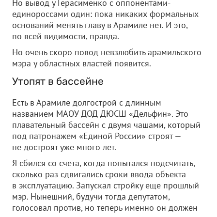
Но вывод у Герасименко с оппонентами-
единороссами один: пока никаких формальных
оснований менять главу в Арамиле нет. И это,
по всей видимости, правда.
Но очень скоро повод невзлюбить арамильского
мэра у областных властей появится.
Утопят в бассейне
Есть в Арамиле долгострой с длинным
названием МАОУ ДОД ДЮСШ «Дельфин». Это
плавательный бассейн с двумя чашами, который
под патронажем «Единой России» строят —
не достроят уже много лет.
Я сбился со счета, когда попытался подсчитать,
сколько раз сдвигались сроки ввода объекта
в эксплуатацию. Запускал стройку еще прошлый
мэр. Нынешний, будучи тогда депутатом,
голосовал против, но теперь именно он должен