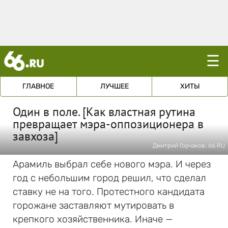
☰
ГЛАВНОЕ
ЛУЧШЕЕ
ХИТЫ
Один в поле. [Как властная рутина
превращает мэра-оппозиционера в
завхоза]
Дмитрий Горчаков; 66.RU
Арамиль выбрал себе нового мэра. И через
год с небольшим город решил, что сделал
ставку не на того. Протестного кандидата
горожане заставляют мутировать в
крепкого хозяйственника. Иначе —