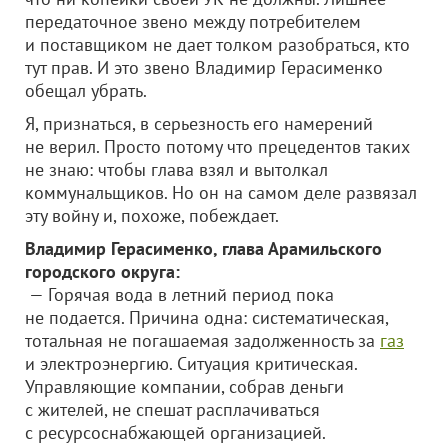
передаточное звено между потребителем
и поставщиком не дает толком разобраться, кто
тут прав. И это звено Владимир Герасименко
обещал убрать.
Я, признаться, в серьезность его намерений
не верил. Просто потому что прецедентов таких
не знаю: чтобы глава взял и вытолкал
коммунальщиков. Но он на самом деле развязал
эту войну и, похоже, побеждает.
Владимир Герасименко, глава Арамильского
городского округа:
— Горячая вода в летний период пока
не подается. Причина одна: систематическая,
тотальная не погашаемая задолженность за
газ
и электроэнергию. Ситуация критическая.
Управляющие компании, собрав деньги
с жителей, не спешат расплачиваться
с ресурсоснабжающей организацией.