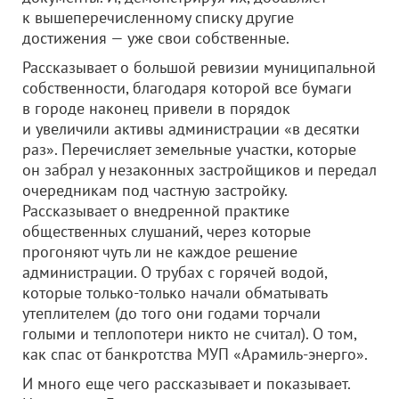
к вышеперечисленному списку другие
достижения — уже свои собственные.
Рассказывает о большой ревизии муниципальной
собственности, благодаря которой все бумаги
в городе наконец привели в порядок
и увеличили активы администрации «в десятки
раз». Перечисляет земельные участки, которые
он забрал у незаконных застройщиков и передал
очередникам под частную застройку.
Рассказывает о внедренной практике
общественных слушаний, через которые
прогоняют чуть ли не каждое решение
администрации. О трубах с горячей водой,
которые только-только начали обматывать
утеплителем (до того они годами торчали
голыми и теплопотери никто не считал). О том,
как спас от банкротства МУП «Арамиль-энерго».
И много еще чего рассказывает и показывает.