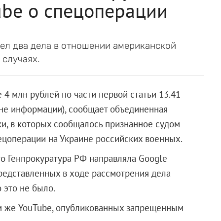
ube о спецоперации
рел два дела в отношении американской
 случаях.
4 млн рублей по части первой статьи 13.41
не информации), сообщает объединенная
ки, в которых сообщалось признанное судом
ецоперации на Украине российских военных.
то Генпрокуратура РФ направляла Google
редставленных в ходе рассмотрения дела
 это не было.
ом же YouTube, опубликованных запрещенным