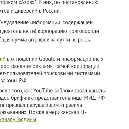
полком «Азов»*. В них, по постановлению
тов и диверсий в России.
Ф (неудаление информации, содержащей
 деятельности) корпорацию приговорили
общая сумма штрафов за сутки выросла
ний
в отношении Google и информационных
спространение рекламы самой корпорации
ет-пользователей поисковыми системами
 законы РФ.
осле того, как YouTube заблокировал каналы
видео брифинга представительницы МИД РФ
инг признал нарушающим «правила
азываний». Позже американская IT-
каналу Госдумы
.