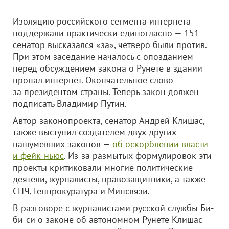
Изоляцию российского сегмента интернета
поддержали практически единогласно — 151
сенатор высказался «за», четверо были против.
При этом заседание началось с опозданием —
перед обсуждением закона о Рунете в здании
пропал интернет. Окончательное слово
за президентом страны. Теперь закон должен
подписать Владимир Путин.
Автор законопроекта, сенатор Андрей Клишас,
также выступил создателем двух других
нашумевших законов —
об оскорблении власти
и фейк-ньюс
. Из-за размытых формулировок эти
проекты критиковали многие политические
деятели, журналисты, правозащитники, а также
СПЧ, Генпрокуратура и Минсвязи.
В разговоре с журналистами русской службы Би-
би-си о законе об автономном Рунете Клишас