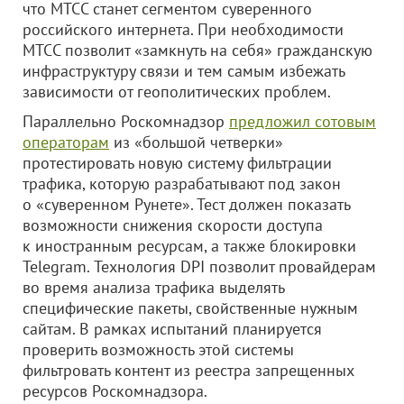
что МТСС станет сегментом суверенного
российского интернета. При необходимости
МТСС позволит «замкнуть на себя» гражданскую
инфраструктуру связи и тем самым избежать
зависимости от геополитических проблем.
Параллельно Роскомнадзор
предложил сотовым
операторам
из «большой четверки»
протестировать новую систему фильтрации
трафика, которую разрабатывают под закон
о «суверенном Рунете». Тест должен показать
возможности снижения скорости доступа
к иностранным ресурсам, а также блокировки
Telegram. Технология DPI позволит провайдерам
во время анализа трафика выделять
специфические пакеты, свойственные нужным
сайтам. В рамках испытаний планируется
проверить возможность этой системы
фильтровать контент из реестра запрещенных
ресурсов Роскомнадзора.