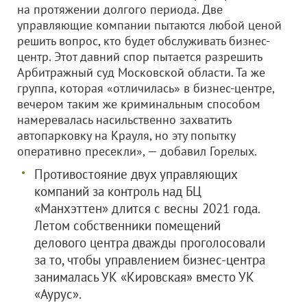
на протяжении долгого периода. Две
управляющие компании пытаются любой ценой
решить вопрос, кто будет обслуживать бизнес-
центр. Этот давний спор пытается разрешить
Арбитражный суд Московской области. Та же
группа, которая «отличилась» в бизнес-центре,
вечером таким же криминальным способом
намеревалась насильственно захватить
автопарковку на Крауля, но эту попытку
оперативно пресекли», — добавил Горелых.
Противостояние двух управляющих
компаний за контроль над БЦ
«Манхэттен» длится с весны 2021 года.
Летом собственники помещений
делового центра дважды проголосовали
за то, чтобы управлением бизнес-центра
занималась УК «Кировская» вместо УК
«Аурус».