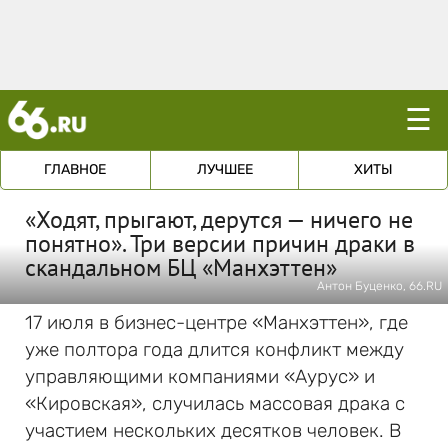
☰
ГЛАВНОЕ
ЛУЧШЕЕ
ХИТЫ
«Ходят, прыгают, дерутся — ничего не
понятно». Три версии причин драки в
скандальном БЦ «Манхэттен»
Антон Буценко, 66.RU
17 июля в бизнес-центре «Манхэттен», где
уже полтора года длится конфликт между
управляющими компаниями «Аурус» и
«Кировская», случилась массовая драка с
участием нескольких десятков человек. В