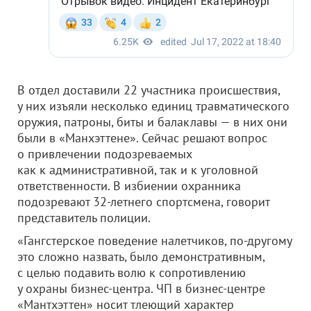
В отдел доставили 22 участника происшествия,
у них изъяли несколько единиц травматического
оружия, патроны, биты и балаклавы — в них они
были в «Манхэттене». Сейчас решают вопрос
о привлечении подозреваемых
как к административной, так и к уголовной
ответственности. В избиении охранника
подозревают 32-летнего спортсмена, говорит
представитель полиции.
«Гангстерское поведение налетчиков, по-другому
это сложно назвать, было демонстративным,
с целью подавить волю к сопротивлению
у охраны бизнес-центра. ЧП в бизнес-центре
«Мантхэттен» носит тлеющий характер