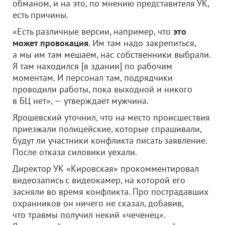
обманом, и на это, по мнению представителя УК,
есть причины.
«Есть различные версии, например, что
это
может провокация
. Им там надо закрепиться,
а мы им там мешаем, нас собственники выбрали.
Я там находился [в здании] по рабочим
моментам. И персонал там, подрядчики
проводили работы, пока выходной и никого
в БЦ нет», — утверждает мужчина.
Ярошевский уточнил, что на место происшествия
приезжали полицейские, которые спрашивали,
будут ли участники конфликта писать заявление.
После отказа силовики уехали.
Директор УК «Кировская» прокомментировал
видеозапись с видеокамер, на которой его
засняли во время конфликта. Про пострадавших
охранников он ничего не сказал, добавив,
что травмы получил некий «чеченец».