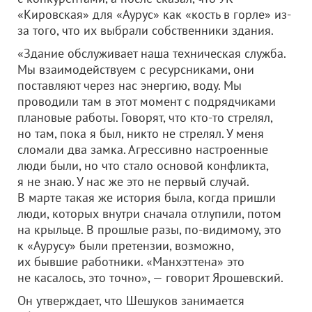
«Кировская» для «Аурус» как «кость в горле» из-
за того, что их выбрали собственники здания.
«Здание обслуживает наша техническая служба.
Мы взаимодействуем с ресурсниками, они
поставляют через нас энергию, воду. Мы
проводили там в этот момент с подрядчиками
плановые работы. Говорят, что кто-то стрелял,
но там, пока я был, никто не стрелял. У меня
сломали два замка. Агрессивно настроенные
люди были, но что стало основой конфликта,
я не знаю. У нас же это не первый случай.
В марте такая же история была, когда пришли
люди, которых внутри сначала отлупили, потом
на крыльце. В прошлые разы, по-видимому, это
к «Аурусу» были претензии, возможно,
их бывшие работники. «Манхэттена» это
не касалось, это точно», — говорит Ярошевский.
Он утверждает, что Шешуков занимается