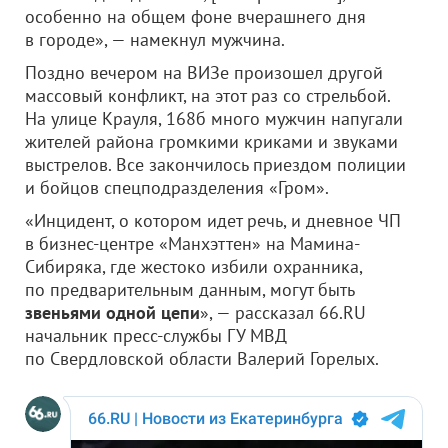
особенно на общем фоне вчерашнего дня
в городе», — намекнул мужчина.
Поздно вечером на ВИЗе произошел другой
массовый конфликт, на этот раз со стрельбой.
На улице Крауля, 168б много мужчин напугали
жителей района громкими криками и звуками
выстрелов. Все закончилось приездом полиции
и бойцов спецподразделения «Гром».
«Инцидент, о котором идет речь, и дневное ЧП
в бизнес-центре «Манхэттен» на Мамина-
Сибиряка, где жестоко избили охранника,
по предварительным данным, могут быть
звеньями одной цепи
», — рассказал 66.RU
начальник пресс-службы ГУ МВД
по Свердловской области Валерий Горелых.