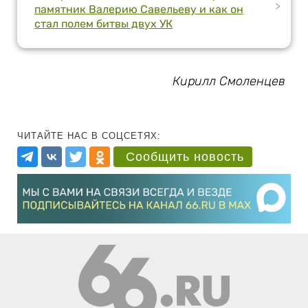
>
памятник Валерию Савельеву и как он
стал полем битвы двух УК
Кирилл Смоленцев
ЧИТАЙТЕ НАС В СОЦСЕТЯХ:
Сообщить новость