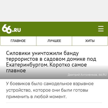
☰
ГЛАВНОЕ
ЛУЧШЕЕ
ХИТЫ
Силовики уничтожили банду
террористов в садовом домике под
Екатеринбургом. Коротко самое
главное
Дмитрий Антоненков, 66.RU
У боевиков было самодельное взрывное
устройство, которое они были готовы
применить в любой момент.