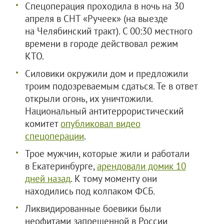
Спецоперация проходила в ночь на 30
апреля в СНТ «Ручеек» (на выезде
на Челябинский тракт). С 00:30 местного
времени в городе действовал режим
КТО.
Силовики окружили дом и предложили
троим подозреваемым сдаться. Те в ответ
открыли огонь, их уничтожили.
Национальный антитеррористический
комитет
опубликовал видео
спецоперации
.
Трое мужчин, которые жили и работали
в Екатеринбурге,
арендовали домик 10
дней назад
. К тому моменту они
находились под колпаком ФСБ.
Ликвидированные боевики были
неофитами запрещенной в России