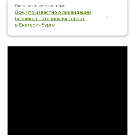
Главная новость по теме
Все, что известно о ликвидации
>
боевиков, готовивших теракт
в Екатеринбурге