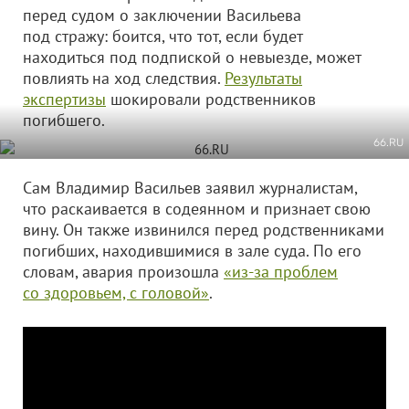
перед судом о заключении Васильева
под стражу: боится, что тот, если будет
находиться под подпиской о невыезде, может
повлиять на ход следствия.
Результаты
экспертизы
шокировали родственников
погибшего.
66.RU
Сам Владимир Васильев заявил журналистам,
что раскаивается в содеянном и признает свою
вину. Он также извинился перед родственниками
погибших, находившимися в зале суда. По его
словам, авария произошла
«из-за проблем
со здоровьем, с головой»
.