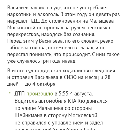
Васильев заявил в суде, что не употребляет
наркотики и алкоголь. В этом году он девять раз
нарушал ПДД. До столкновения на Малышева —
Московской он проехал за рулем несколько
перекрестков, находясь без сознания.
Перед этим у Васильева, по его словам, резко
заболела голова, потемнело в глазах, и он
перестал понимать, что происходит. С ним такое
уже случалось три года назад.
В итоге суд поддержал ходатайство следствия
и отправил Васильева в СИЗО на месяц и 28
дней — до 4 октября.
ДТП
произошло
в 5:55 4 августа.
Водитель автомобиля KIA Rio двигался
по улице Малышева со стороны
Шейнкмана в сторону Московской,
не справился с управлением и задел
по касательной SsangYong и Lada