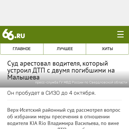
☰
ГЛАВНОЕ
ЛУЧШЕЕ
ХИТЫ
Суд арестовал водителя, который
устроил ДТП с двумя погибшими на
Малышева
пресс-служба ГУ МВД России по Свердловской области
Он пробудет в СИЗО до 4 октября.
Верх-Исетский районный суд рассмотрел вопрос
об избрании меры пресечения в отношении
водителя KIA Rio Владимира Васильева, по вине