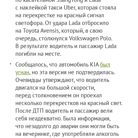
с наклейкой такси Uber, которая стояла
на перекрестке на красный сигнал
светофора. От удара Lada отбросило
на Toyota Avensis, который, в свою
очередь, столкнулся Volkswagen Polo.
В результате водитель и пассажир Lada
погибли на месте.
Сообщалось, что автомобиль KIA
был
угнан
, но эта версия не подтвердилась.
Очевидцы утверждают, что водитель
двигался на большой скорости,
перед столкновением он проехал
несколько перекрестков на красный свет.
После ДТП водитель и пассажир вели
себя неадекватно. Была информация,
что незадолго до аварии они могли быть
на вечеринке, где употребляли алкоголь