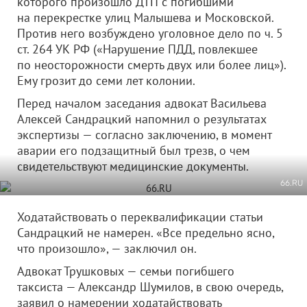
которого произошло ДТП с погибшими
на перекрестке улиц Малышева и Московской.
Против него возбуждено уголовное дело по ч. 5
ст. 264 УК РФ («Нарушение ПДД, повлекшее
по неосторожности смерть двух или более лиц»).
Ему грозит до семи лет колонии.
Перед началом заседания адвокат Васильева
Алексей Сандрацкий напомнил о результатах
экспертизы — согласно заключению, в момент
аварии его подзащитный был трезв, о чем
свидетельствуют медицинские документы.
66.RU
Ходатайствовать о переквалификации статьи
Сандрацкий не намерен. «Все предельно ясно,
что произошло», — заключил он.
Адвокат Трушковых — семьи погибшего
таксиста — Александр Шумилов, в свою очередь,
заявил о намерении ходатайствовать