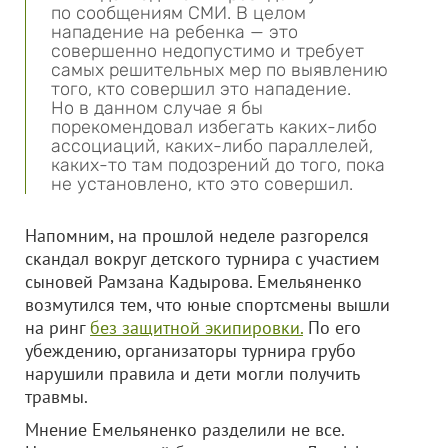
по сообщениям СМИ. В целом
нападение на ребенка — это
совершенно недопустимо и требует
самых решительных мер по выявлению
того, кто совершил это нападение.
Но в данном случае я бы
порекомендовал избегать каких-либо
ассоциаций, каких-либо параллелей,
каких-то там подозрений до того, пока
не установлено, кто это совершил.
Напомним, на прошлой неделе разгорелся
скандал вокруг детского турнира с участием
сыновей Рамзана Кадырова. Емельяненко
возмутился тем, что юные спортсмены вышли
на ринг
без защитной экипировки.
По его
убеждению, организаторы турнира грубо
нарушили правила и дети могли получить
травмы.
Мнение Емельяненко разделили не все.