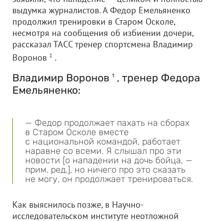
выдумка журналистов. А Федор Емельяненко
продолжил тренировки в Старом Осколе,
несмотря на сообщения об избиении дочери,
рассказал ТАСС тренер спортсмена Владимир
Воронов
1
.
Владимир Воронов
, тренер Федора
1
Емельяненко:
— Федор продолжает пахать на сборах
в Старом Осколе вместе
с национальной командой, работает
наравне со всеми. Я слышал про эти
новости [о нападении на дочь бойца, —
прим. ред.], но ничего про это сказать
не могу, он продолжает тренироваться.
Как выяснилось позже, в Научно-
исследовательском институте неотложной