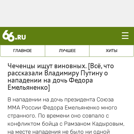
☰
ГЛАВНОЕ
ЛУЧШЕЕ
ХИТЫ
Чеченцы ищут виновных. [Всё, что
рассказали Владимиру Путину о
нападении на дочь Федора
Емельяненко]
В нападении на дочь президента Союза
ММА России Федора Емельяненко много
странного. По времени оно совпало с
конфликтом бойца с Рамзаном Кадыровым,
на месте нападения не было ни одной