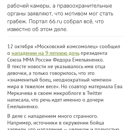
рабочей камеры, а правоохранительные
органы заявляют, что мотивом мог стать
грабеж. Портал 66.ru собрал всё, что
известно об этом деле.
12 октября «Московский комсомолец» сообщил
о
нападении на 9-летнюю дочь
президента
Союза ММА России Федора Емельяненко.
В тексте новости не указывалось имя отца
девочки, а только говорилось, что это
«знаменитый боец, неоднократный чемпион
мира в тяжелом весе». Но соавтор материала Ева
Меркачева в своем микроблоге в Twitter
написала, что речь идет именно о дочери
Емельяненко.
В деле с нападением много странного.
Например, источники в окружении бойца
заявили, что нападение — целиком и полностью