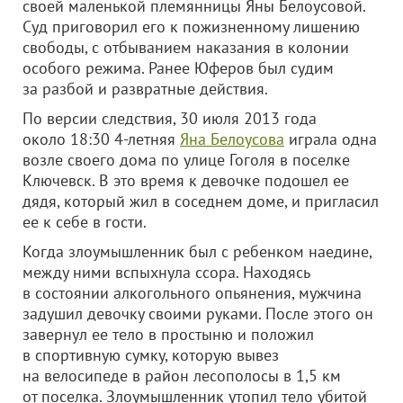
своей маленькой племянницы Яны Белоусовой.
Суд приговорил его к пожизненному лишению
свободы, с отбыванием наказания в колонии
особого режима.
Ранее Юферов был судим
за разбой и развратные действия.
По версии следствия, 30 июля 2013 года
около 18:30 4-летняя
Яна Белоусова
играла одна
возле своего дома по улице Гоголя в поселке
Ключевск. В это время к девочке подошел ее
дядя, который жил в соседнем доме, и пригласил
ее к себе в гости.
Когда злоумышленник был с ребенком наедине,
между ними вспыхнула ссора. Находясь
в состоянии алкогольного опьянения, мужчина
задушил девочку своими руками. После этого он
завернул ее тело в простыню и положил
в спортивную сумку, которую вывез
на велосипеде в район лесополосы в 1,5 км
от поселка. Злоумышленник утопил тело убитой