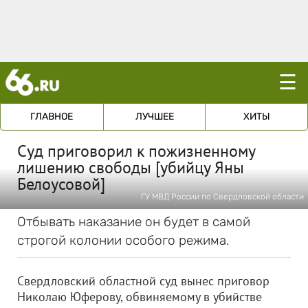
☰
ГЛАВНОЕ
ЛУЧШЕЕ
ХИТЫ
Суд приговорил к пожизненному
лишению свободы [убийцу Яны
Белоусовой]
ГУ МВД России по Свердловской области
Отбывать наказание он будет в самой
строгой колонии особого режима.
Свердловский областной суд вынес приговор
Николаю Юферову, обвиняемому в убийстве