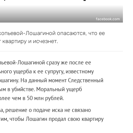
facebook.com
опьевой-Лошагиной опасаются, что ее
 квартиру и исчезнет.
ьевой-Лошагиной сразу же после ее
ного ущерба к ее супругу, известному
шагину. На данный момент Следственный
мым в убийстве. Моральный ущерб
лее чем в 50 млн рублей.
а, решение о подаче иска не связано
тим, чтобы Лошагин продал свою квартиру