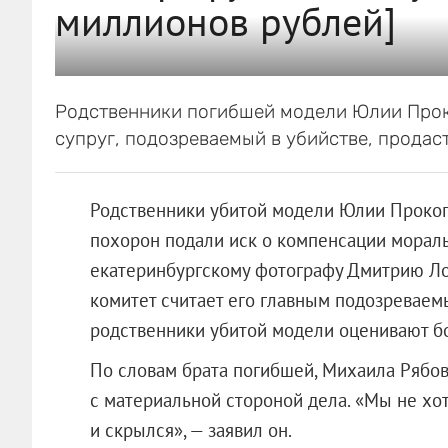
миллионов рублей]
Родственники погибшей модели Юлии Прок
супруг, подозреваемый в убийстве, продаст
Родственники убитой модели Юлии Прокоп
похорон подали иск о компенсации мораль
екатеринбургскому фотографу Дмитрию Ло
комитет считает его главным подозревае
родственники убитой модели оценивают бо
По словам брата погибшей, Михаила Рябов
с материальной стороной дела. «Мы не хо
и скрылся», — заявил он.