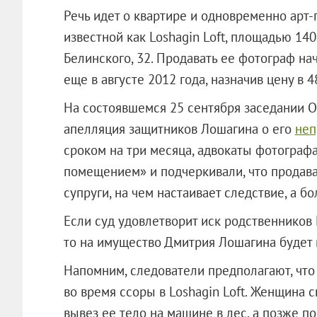
Речь идет о квартире и одновременно арт
известной как Loshagin Loft, площадью 14
Белинского, 32. Продавать ее фотограф нач
еще в августе 2012 года, назначив цену в 4
На состоявшемся 25 сентября заседании О
апелляция защитников Лошагина о его
неп
сроком на три месяца, адвокаты фотограф
помещением» и подчеркивали, что продава
супруги, на чем настаивает следствие, а бо
Если суд удовлетворит иск родственнико
то на имущество Дмитрия Лошагина будет 
Напомним, следователи предполагают, чт
во время ссоры в Loshagin Loft. Женщина 
вывез ее тело на машине в лес, а позже п