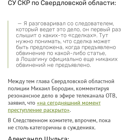
СУ СКР по Свердловской области:
— Я разговаривал со следователем,
который ведет это дело, он первый раз
слышит о каких-то «сделках». Тут
нужно понимать, что сделка может
быть предложена, когда предъявлено
обвинение по какой-либо статье,
а Лошагину официально еще никаких
обвинений не предъявлено.
Между тем глава Свердловской областной
полиции Михаил Бородин, комментируя
резонансное дело в эфире телеканала ОТВ,
заявил, что
«на сегодняшний момент
преступление раскрыто»
.
В Следственном комитете, впрочем, пока
не столь категоричны в суждениях.
Александр Шульга: