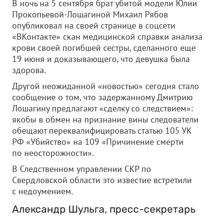
В ночь на 5 сентября брат убитой модели Юлии
Прокопьевой-Лошагиной Михаил Рябов
опубликовал на своей странице в соцсети
«ВКонтакте» скан медицинской справки анализа
крови своей погибшей сестры, сделанного еще
19 июня и доказывающего, что девушка была
здорова.
Другой неожиданной «новостью» сегодня стало
сообщение о том, что задержанному Дмитрию
Лошагину предлагают «сделку со следствием»:
якобы в обмен на признание вины следователи
обещают переквалифицировать статью 105 УК
РФ «Убийство» на 109 «Причинение смерти
по неосторожности».
В Следственном управлении СКР по
Свердловской области это известие встретили
с недоумением.
Александр Шульга, пресс-секретарь