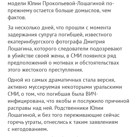
модели Юлии Прокопьевой-Лошагиной по-
прежнему остается больше домыслов, чем
фактов.
За несколько дней, что прошли с момента
задержания супруга погибшей, известного
екатеринбургского фотографа Дмитрия
Лошагина, которого следователи подозревают
в убийстве своей жены, в СМИ появился ряд
предположений о мотивах и обстоятельствах
этого жестокого преступления.
Одной из самых драматичных стала версия,
активно муссируемая некоторыми уральскими
СМИ, о том, что погибшая была ВИЧ-
инфицирована, что якобы и послужило причиной
расправы над ней. Родственники Юлии
Лошагиной, и без того переживающие сейчас
горечь утраты, отнеслись к таким заявлениям
с негодованием.