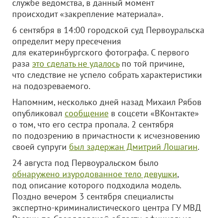
службе ведомства, в данный момент
происходит «закрепление материала».
6 сентября в 14:00 городской суд Первоуральска
определит меру пресечения
для екатеринбургского фотографа. С первого
раза
это сделать не удалось
по той причине,
что следствие не успело собрать характеристики
на подозреваемого.
Напомним, несколько дней назад Михаил Рябов
опубликовал
сообщение
в соцсети «ВКонтакте»
о том, что его сестра пропала. 2 сентября
по подозрению в причастности к исчезновению
своей супруги
был задержан Дмитрий Лошагин
.
24 августа под Первоуральском было
обнаружено изуродованное тело девушки
,
под описание которого подходила модель.
Поздно вечером 3 сентября специалисты
экспертно-криминалистического центра ГУ МВД