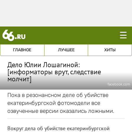
☰
ГЛАВНОЕ
ЛУЧШЕЕ
ХИТЫ
Дело Юлии Лошагиной:
[информаторы врут, следствие
молчит]
facebook.com
Пока в резонансном деле об убийстве
екатеринбургской фотомодели все
озвученные версии оказались ложными.
Вокруг дела об убийстве екатеринбургской