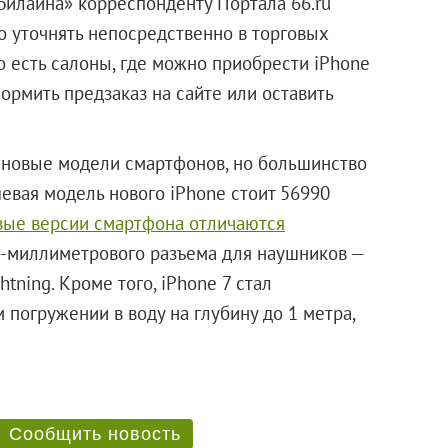
Билайна» корреспонденту Портала 66.ru
о уточнять непосредственно в торговых
но есть салоны, где можно приобрести iPhone
ормить предзаказ на сайте или оставить
ь новые модели смартфонов, но большинство
шевая модель нового iPhone стоит 56990
ые версии смартфона отличаются
,5-миллиметрового разъема для наушников —
tning. Кроме того, iPhone 7 стал
огружении в воду на глубину до 1 метра,
ли.
Сообщить новость