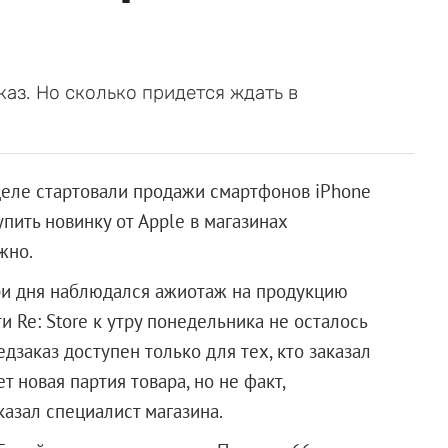
аз. Но сколько придется ждать в
деле стартовали продажи смартфонов iPhone
упить новинку от Apple в магазинах
жно.
ри дня наблюдался ажиотаж на продукцию
 Re: Store к утру понедельника не осталось
заказ доступен только для тех, кто заказал
т новая партия товара, но не факт,
казал специалист магазина.