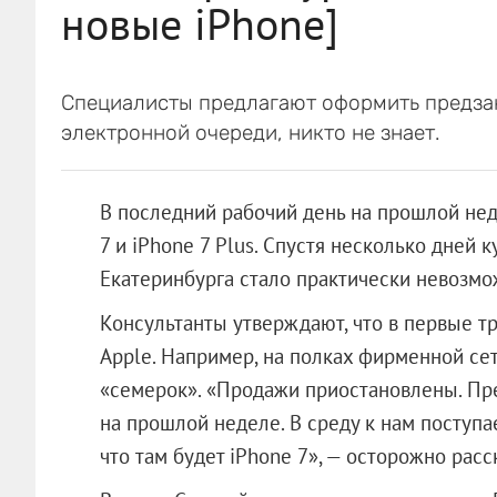
новые iPhone]
Специалисты предлагают оформить предзак
электронной очереди, никто не знает.
В последний рабочий день на прошлой не
7 и iPhone 7 Plus. Спустя несколько дней к
Екатеринбурга стало практически невозмо
Консультанты утверждают, что в первые т
Apple. Например, на полках фирменной сети
«семерок». «Продажи приостановлены. Пред
на прошлой неделе. В среду к нам поступае
что там будет iPhone 7», — осторожно расс