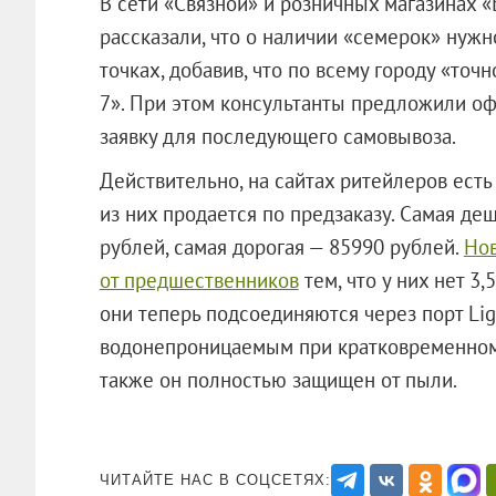
В сети «Связной» и розничных магазинах «
рассказали, что о наличии «семерок» нужн
точках, добавив, что по всему городу «точ
7». При этом консультанты предложили оф
заявку для последующего самовывоза.
Действительно, на сайтах ритейлеров ест
из них продается по предзаказу. Самая де
рублей, самая дорогая — 85990 рублей.
Нов
от предшественников
тем, что у них нет 3
они теперь подсоединяются через порт Ligh
водонепроницаемым при кратковременном п
также он полностью защищен от пы
ЧИТАЙТЕ НАС В СОЦСЕТЯХ: