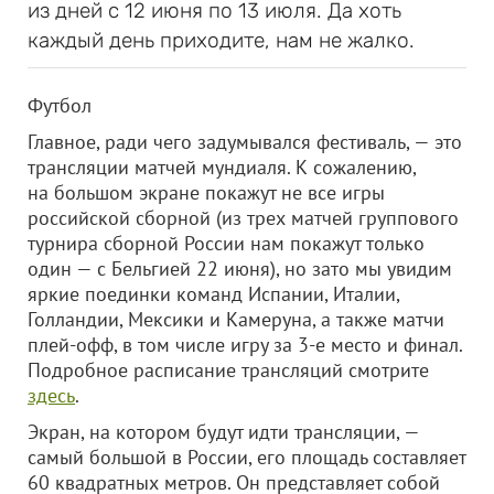
из дней с 12 июня по 13 июля. Да хоть
каждый день приходите, нам не жалко.
Футбол
Главное, ради чего задумывался фестиваль, — это
трансляции матчей мундиаля. К сожалению,
на большом экране покажут не все игры
российской сборной (из трех матчей группового
турнира сборной России нам покажут только
один — с Бельгией 22 июня), но зато мы увидим
яркие поединки команд Испании, Италии,
Голландии, Мексики и Камеруна, а также матчи
плей-офф, в том числе игру за 3-е место и финал.
Подробное расписание трансляций смотрите
здесь
.
Экран, на котором будут идти трансляции, —
самый большой в России, его площадь составляет
60 квадратных метров. Он представляет собой