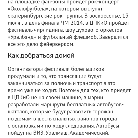
на площадке фан-зоны пройдет рок-концерт
«Околофутбола», на котором выступят
екатеринбургские рок-группы. В воскресенье, 13
июля , в день финала ЧМ-2014, в ЦПКиО пройдет
фестиваль чирлидинга, шоу духового оркестра
«Уралбэнд» и футбольный флешмоб. Завершится
все это дело фейерверком.
Как добраться домой
Организаторы фестиваля болельщиков
продумали и то, что трансляции будут
заканчиваться за полночь и транспорт в это
время уже не ходит. Поэтому для тех, кто приедет
в ЦПКиО не на своей машине, в мэрии
разработали маршруты бесплатных автобусов-
шаттлов, которые будут развозить горожан
по домам в шесть спальных районов города
с остановками по ходу следования. Автобусы
пойдут на ВИЗ, Уралмаш, Академический,