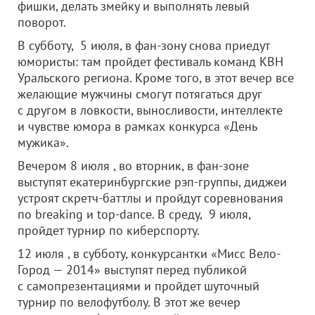
фишки, делать змейку и выполнять левый
поворот.
В субботу, 5 июля, в фан-зону снова приедут
юмористы: там пройдет фестиваль команд КВН
Уральского региона. Кроме того, в этот вечер все
желающие мужчины смогут потягаться друг
с другом в ловкости, выносливости, интеллекте
и чувстве юмора в рамках конкурса «День
мужика».
Вечером 8 июля , во вторник, в фан-зоне
выступят екатеринбургские рэп-группы, диджеи
устроят скретч-баттлы и пройдут соревнования
по breaking и top-dance. В среду, 9 июля,
пройдет турнир по киберспорту.
12 июля , в субботу, конкурсантки «Мисс Вело-
Город — 2014» выступят перед публикой
с самопрезентациями и пройдет шуточный
турнир по велофутболу. В этот же вечер