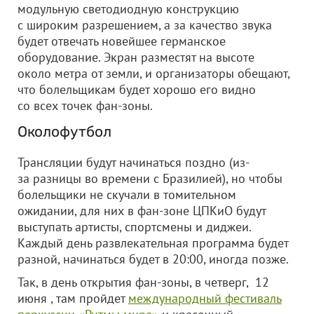
модульную светодиодную конструкцию
с широким разрешением, а за качество звука
будет отвечать новейшее германское
оборудование. Экран разместят на высоте
около метра от земли, и организаторы обещают,
что болельщикам будет хорошо его видно
со всех точек фан-зоны.
Околофутбол
Трансляции будут начинаться поздно (из-
за разницы во времени с Бразилией), но чтобы
болельщики не скучали в томительном
ожидании, для них в фан-зоне ЦПКиО будут
выступать артисты, спортсмены и диджеи.
Каждый день развлекательная программа будет
разной, начинаться будет в 20:00, иногда позже.
Так, в день открытия фан-зоны, в четверг, 12
июня , там пройдет
международный фестиваль