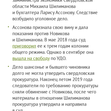
замминистра экономики Свердловской
области Михаила Шилиманова
и бухгалтера Ларису Ассонову. Следствие
возбудило уголовное дело.
Ассонова признала свою вину и дала
показания против Новикова
и Шилиманова. В мае 2018 года суд
приговорил
ее к трем годам колонии
общего режима. Однако в сентябре она
вышла на свободу
по УДО.
Дело шансонье и бывшего чиновника
долго не могла утвердить свердловская
прокуратура. Наконец летом 2019 года
следователи по требованию прокуратуры
сняли обвинение с Новикова, после чего
материалы в отношении Шилиманова
прокуратура утвердила и направила
в суд.