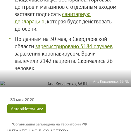
центров и магазинов с отдельным входом
заставят подписать
санитарную
декларацию
, которая будет действовать
до осени.
По данным на 30 мая, в Свердловской
области
зарегистрировано 5184 случаев
заражения коронавирусом. Врачи
вылечили 2142 пациента. Скончались 26
человек.
Ана Коваленко, 66.RU
30 мая 2020
Автор/Источник
*
Организация запрещена на территории РФ