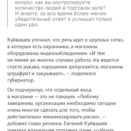
вопрос: как вы контролируете
количество людей в торговом зале?
И знаете, за все время более-менее
убедительный ответ я услышал только
один раз.
Куйвашев уточнил, что речь идет о крупных сетях,
в которых есть охранники, а магазины
оборудованы видеонаблюдением. «И тем
не менее во многих случаях работа эта ведется
спустя рукава, нарушения допускаются, магазины
штрафуют и закрывают», — поделился
губернатор.
Он подчеркнул, что отдельный вход
в магазине — это не панацея. «Любому
заведению, организации необходимо сегодня
очень многое сделать для того, чтобы
действительно минимизировать риски», —
добавил глава региона. Евгений Куйвашев
призвал владельцев торговых точек «собрать