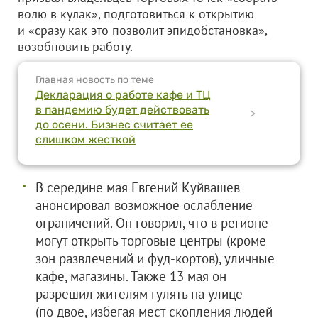
волю в кулак», подготовиться к открытию
и «сразу как это позволит эпидобстановка»,
возобновить работу.
Главная новость по теме
Декларация о работе кафе и ТЦ
в пандемию будет действовать
>
до осени. Бизнес считает ее
слишком жесткой
В середине мая Евгений Куйвашев
анонсировал возможное ослабление
ограничений. Он говорил, что в регионе
могут открыть торговые центры (кроме
зон развлечений и фуд-кортов), уличные
кафе, магазины. Также 13 мая он
разрешил жителям гулять на улице
(по двое, избегая мест скопления людей