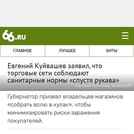
☰
ГЛАВНОЕ
ЛУЧШЕЕ
ХИТЫ
Евгений Куйвашев заявил, что
торговые сети соблюдают
санитарные нормы «спустя рукава»
Григорий Постников, архив 66.RU
Губернатор призвал владельцев магазинов
«собрать волю в кулак», чтобы
минимизировать риски заражения
покупателей.