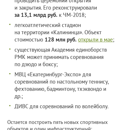
проводить церемонии открытия
и закрытия. Его реконструировали
за 13,1 млрд руб.
к ЧМ-2018;
легкоатлетический стадион
на территории «Калининца». Объект
стоимостью
128 млн руб.
открыли в мае
;
существующая Академия единоборств
РМК может принимать соревнования
по дзюдо и боксу;
МВЦ «Екатеринбург-Экспо» для
соревнований по настольному теннису,
фехтованию, бадминтону, тхэквондо и
др.;
ДИВС для соревнований по волейболу.
Остается построить пять новых спортивных
объектов и один инфраструктурный: