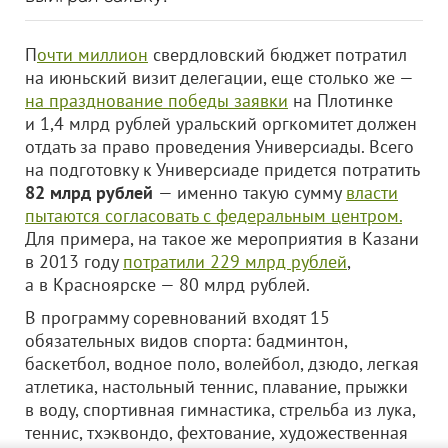
П
очти миллион
свердловский бюджет потратил
на июньский визит делегации, еще столько же —
на празднование победы заявки
на Плотинке
и 1,4 млрд рублей уральский оргкомитет должен
отдать за право проведения Универсиады. Всего
на подготовку к Универсиаде придется потратить
82 млрд рублей
— именно такую сумму
власти
пытаются согласовать с федеральным центром.
Для примера, на такое же мероприятия в Казани
в 2013 году
потратили 229 млрд рублей
,
а в Красноярске — 80 млрд рублей.
В программу соревнований входят 15
обязательных видов спорта: бадминтон,
баскетбол, водное поло, волейбол, дзюдо, легкая
атлетика, настольный теннис, плавание, прыжки
в воду, спортивная гимнастика, стрельба из лука,
теннис, тхэквондо, фехтование, художественная