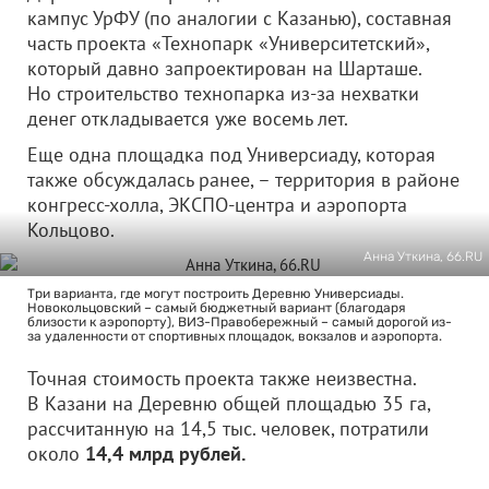
кампус УрФУ (по аналогии с Казанью), составная
часть проекта «Технопарк «Университетский»,
который давно запроектирован на Шарташе.
Но строительство технопарка из-за нехватки
денег откладывается уже восемь лет.
Еще одна площадка под Универсиаду, которая
также обсуждалась ранее, – территория в районе
конгресс-холла, ЭКСПО-центра и аэропорта
Кольцово.
Анна Уткина, 66.RU
Три варианта, где могут построить Деревню Универсиады.
Новокольцовский – самый бюджетный вариант (благодаря
близости к аэропорту), ВИЗ-Правобережный – самый дорогой из-
за удаленности от спортивных площадок, вокзалов и аэропорта.
Точная стоимость проекта также неизвестна.
В Казани на Деревню общей площадью 35 га,
рассчитанную на 14,5 тыс. человек, потратили
около
14,4 млрд рублей.