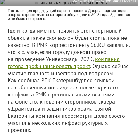
официальная документация проекта
Так выглядел предыдущий вариант проекта Дворца водных видов
спорта, строительство которого обсуждали с 2013 года. Здание так
и не было построено.
Где и когда именно появится этот спортивный
объект, а также сколько он будет стоить, пока не
известно. В РМК корреспонденту 66.RU заявляли,
что в случае, если городу доверят право
на проведение Универсиады-2023,
компания
готова профинансировать проект
. Однако сейчас
участие главного инвестора под вопросом.
Как сообщал РБК Екатеринбург со ссылкой
на собственных инсайдеров, после скрытого
конфликта РМК с региональными властями
на фоне столкновений сторонников сквера
у Драмтеатра и защитников храма Святой
Екатерины компания пересмотрит долю своего
участия в нескольких инфраструктурных
проектах.