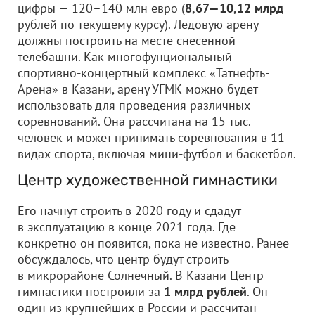
цифры — 120–140 млн евро (
8,67—10,12 млрд
рублей по текущему курсу). Ледовую арену
должны построить на месте снесенной
телебашни. Как многофунциональный
спортивно-концертный комплекс «Татнефть-
Арена» в Казани, арену УГМК можно будет
использовать для проведения различных
соревнований. Она рассчитана на 15 тыс.
человек и может принимать соревнования в 11
видах спорта, включая мини-футбол и баскетбол.
Центр художественной гимнастики
Его начнут строить в 2020 году и сдадут
в эксплуатацию в конце 2021 года. Где
конкретно он появится, пока не известно. Ранее
обсуждалось, что центр будут строить
в микрорайоне Солнечный. В Казани Центр
гимнастики построили за
1 млрд рублей
. Он
один из крупнейших в России и рассчитан