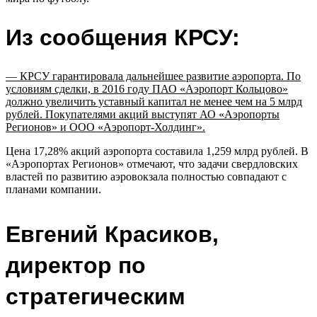
Из сообщения КРСУ:
— КРСУ гарантировала дальнейшее развитие аэропорта. По
условиям сделки, в 2016 году ПАО «Аэропорт Кольцово»
должно увеличить уставный капитал не менее чем на 5 млрд
рублей. Покупателями акций выступят АО «Аэропорты
Регионов» и
ООО «Аэропорт-Холдинг»
.
Цена 17,28% акций аэропорта составила 1,259 млрд рублей. В
«Аэропортах Регионов» отмечают, что задачи свердловских
властей по развитию аэровокзала полностью совпадают с
планами компании.
Евгений Красиков,
директор по
стратегическим