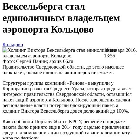
Вексельберга стал
единоличным владельцем
аэропорта Кольцово
Кольцово
13 января 2016,
13:55
Фото: Сергей Панин; архив 66.ru
Правительство Свердловской области, до этого имевшее
блокпакет, больше влиять на акционеров не сможет.
Структуры группы компаний «Ренова» выкупили у
Корпорации развития Среднего Урала, которая представляет
интересы правительства Свердловской области, оставшийся
пакет акций аэропорта Кольцово. После завершения сделки
региональные власти потеряли блокирующий пакет, а
холдинг Виктора Вексельберга довел долю акций до 100%.
Как сообщили Порталу 66.ru в КРСУ, решение о продаже
пакета было принято еще в 2014 году с целью привлечения
средств для модернизации воздушной гавани к чемпионату
мира по футболу.