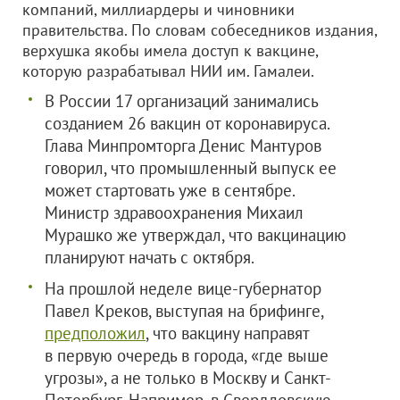
компаний, миллиардеры и чиновники
правительства. По словам собеседников издания,
верхушка якобы имела доступ к вакцине,
которую разрабатывал НИИ им. Гамалеи.
В России 17 организаций занимались
созданием 26 вакцин от коронавируса.
Глава Минпромторга Денис Мантуров
говорил, что промышленный выпуск ее
может стартовать уже в сентябре.
Министр здравоохранения Михаил
Мурашко же утверждал, что вакцинацию
планируют начать с октября.
На прошлой неделе вице-губернатор
Павел Креков, выступая на брифинге,
предположил
, что вакцину направят
в первую очередь в города, «где выше
угрозы», а не только в Москву и Санкт-