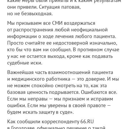
какие меры были приняты и к каким результатам
они привели. Ситуация патовая,
но не безвыходная.
Мы призываем все СМИ воздержаться
от распространения любой неофициальной
информации о ходе лечения любого пациента.
Просто считайте ее недостоверной изначально,
кто бы что вам ни сообщил. В противном случае
у нас не остается выхода, кроме как подавать
судебные иски.
Важнейшая часть взаимоотношений пациента
и медицинского работника — это доверие. И мы
не можем спокойно смотреть на то, как эта
базовая ценность подрывается. Ошибаются все.
Если мы неправы — мы признаем и исправим
ошибки. Если мы уверены в своей правоте —
будем искать защиту в суде».
Как сообщили корреспонденту 66.RU
в Горздраве, официально решение о такой