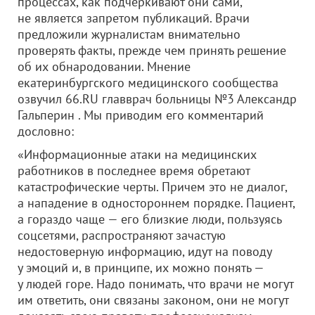
процессах, как подчеркивают они сами,
не является запретом публикаций. Врачи
предложили журналистам внимательно
проверять факты, прежде чем принять решение
об их обнародовании. Мнение
екатеринбургского медицинского сообщества
озвучил 66.RU главврач больницы №3 Александр
Гальперин . Мы приводим его комментарий
дословно:
«Информационные атаки на медицинских
работников в последнее время обретают
катастрофические черты. Причем это не диалог,
а нападение в одностороннем порядке. Пациент,
а гораздо чаще — его близкие люди, пользуясь
соцсетями, распространяют зачастую
недостоверную информацию, идут на поводу
у эмоций и, в принципе, их можно понять —
у людей горе. Надо понимать, что врачи не могут
им ответить, они связаны законом, они не могут