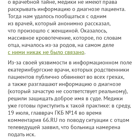
о врачебной тайне, медики не имеют права
раскрывать информацию о диагнозе пациента.
Тогда нам удалось пообщаться с одним
из врачей, который анонимно рассказал,
что произошло с женщиной. Оказалось,
массивное кровотечение, которое, по словам
отца, началось из-за родов, на самом деле
с ними никак не было связано
.
Из-за своей уязвимости в информационном поле
екатеринбургские врачи, которых родственники
пациентов публично обвиняют во всех грехах,
а также разглашают информацию о диагнозе
(который зачастую не соответствует реальному),
решили защищать доброе имя в суде. Медики
уже готовы приступить к такой практике: в среду,
19 июля, главврач ГКБ №14 во время
комментария 66.RU по поводу ситуации с отцом
телеведущей заявил, что больница намерена
подать иск.