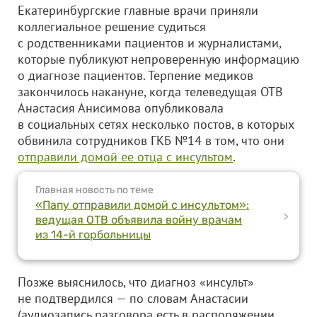
Екатеринбургские главные врачи приняли
коллегиальное решение судиться
с родственниками пациентов и журналистами,
которые публикуют непроверенную информацию
о диагнозе пациентов. Терпение медиков
закончилось накануне, когда телеведущая ОТВ
Анастасия Анисимова опубликовала
в социальных сетях несколько постов, в которых
обвинила сотрудников ГКБ №14 в том, что они
отправили домой ее отца с инсультом
.
Главная новость по теме
«Папу отправили домой с инсультом»:
>
ведущая ОТВ объявила войну врачам
из 14-й горбольницы
Позже выяснилось, что диагноз «инсульт»
не подтвердился — по словам Анастасии
(аудиозапись разговора есть в распоряжении