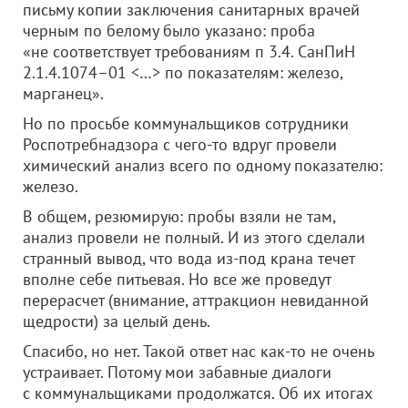
письму копии заключения санитарных врачей
черным по белому было указано: проба
«не соответствует требованиям п 3.4. СанПиН
2.1.4.1074–01 <…> по показателям: железо,
марганец».
Но по просьбе коммунальщиков сотрудники
Роспотребнадзора с чего-то вдруг провели
химический анализ всего по одному показателю:
железо.
В общем, резюмирую: пробы взяли не там,
анализ провели не полный. И из этого сделали
странный вывод, что вода из-под крана течет
вполне себе питьевая. Но все же проведут
перерасчет (внимание, аттракцион невиданной
щедрости) за целый день.
Спасибо, но нет. Такой ответ нас как-то не очень
устраивает. Потому мои забавные диалоги
с коммунальщиками продолжатся. Об их итогах