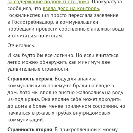
за содержание подопытного дома
. Прокуратура
сообщила, что
взяла дело на контроль
,
Госжилинспекция просто переслала заявление
в Роспотребнадзор, а коммунальщики
пообещали провести собственные анализы воды
и отчитаться по итогам.
Отчитались.
И как будто бы все логично. Но если вчитаться,
легко можно обнаружить как минимум две
удивительные странности.
Странность первая
. Воду для анализа
коммунальщики почему-то брали на вводе в
дом. Хотя мы вполне внятно жаловались на воду
из-под крана. Она вполне себе может доходить
до дома в более-менее приличном состоянии, но
пачкаться в ржавых трубах внутридомовых
коммуникаций.
Странность вторая.
В прикрепленной к моему