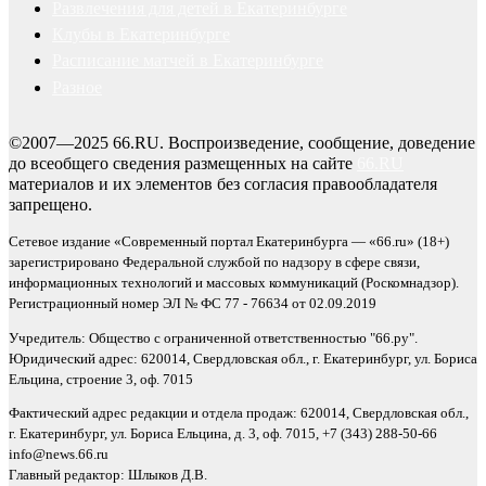
Развлечения для детей в Екатеринбурге
Клубы в Екатеринбурге
Расписание матчей в Екатеринбурге
Разное
©2007—2025 66.RU. Воспроизведение, сообщение, доведение
до всеобщего сведения размещенных на сайте
66.RU
материалов и их элементов без согласия правообладателя
запрещено.
Сетевое издание «Современный портал Екатеринбурга — «66.ru» (18+)
зарегистрировано Федеральной службой по надзору в сфере связи,
информационных технологий и массовых коммуникаций (Роскомнадзор).
Регистрационный номер ЭЛ № ФС 77 - 76634 от 02.09.2019
Учредитель: Общество с ограниченной ответственностью "66.ру".
Юридический адрес: 620014, Свердловская обл., г. Екатеринбург, ул. Бориса
Ельцина, строение 3, оф. 7015
Фактический адрес редакции и отдела продаж: 620014, Свердловская обл.,
г. Екатеринбург, ул. Бориса Ельцина, д. 3, оф. 7015, +7 (343) 288-50-66
info@news.66.ru
Главный редактор: Шлыков Д.В.