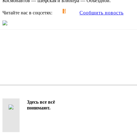
Космонавтов — Шефская и Блюхера — Объездной.
Читайте нас в соцсетях:
Сообщить новость
Здесь все всё
понимают.