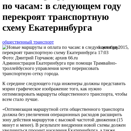
по часам: в следующем году
перекроят транспортную
схему Екатеринбурга
общественный транспорт
1 октября 2015,
17:03
Фото: Дмитрий Горчаков; архив 66.ru
Администрация Екатеринбурга при помощи Трамвайно-
троллейбусного управления хочет перерисовать
транспортную сетку города.
К середине следующего года инженеры должны представить
мэрии графическое изображение того, как нужно
оптимизировать маршруты общественного транспорта, чтобы
всем стало лучше.
«Оптимизация маршрутной сети общественного транспорта
должна без увеличения операционных расходов расширить
зону действия маршрутов с высокой частотой движения (15
минут и менее). В результате внедрения новой схемы должен
увеличиться процент населения Екатеринбурга, а также