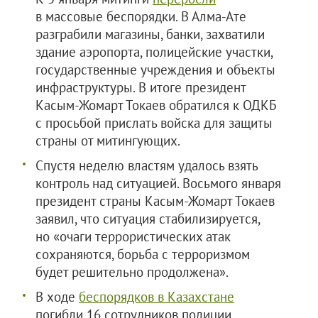
в массовые беспорядки. В Алма-Ате
разграбили магазины, банки, захватили
здание аэропорта, полицейские участки,
государственные учреждения и объекты
инфраструктуры. В итоге президент
Касым-Жомарт Токаев обратился к ОДКБ
с просьбой прислать войска для защиты
страны от митингующих.
Спустя неделю властям удалось взять
контроль над ситуацией. Восьмого января
президент страны Касым-Жомарт Токаев
заявил, что ситуация стабилизируется,
но «очаги террористических атак
сохраняются, борьба с терроризмом
будет решительно продолжена».
В ходе
беспорядков в Казахстане
погибли 16 сотрудников полиции,