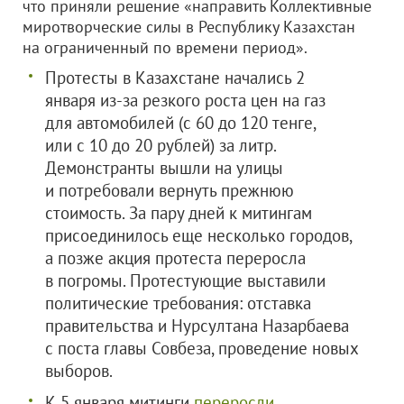
что приняли решение «направить Коллективные
миротворческие силы в Республику Казахстан
на ограниченный по времени период».
Протесты в Казахстане начались 2
января из-за резкого роста цен на газ
для автомобилей (с 60 до 120 тенге,
или с 10 до 20 рублей) за литр.
Демонстранты вышли на улицы
и потребовали вернуть прежнюю
стоимость. За пару дней к митингам
присоединилось еще несколько городов,
а позже акция протеста переросла
в погромы. Протестующие выставили
политические требования: отставка
правительства и Нурсултана Назарбаева
с поста главы Совбеза, проведение новых
выборов.
К 5 января митинги
переросли