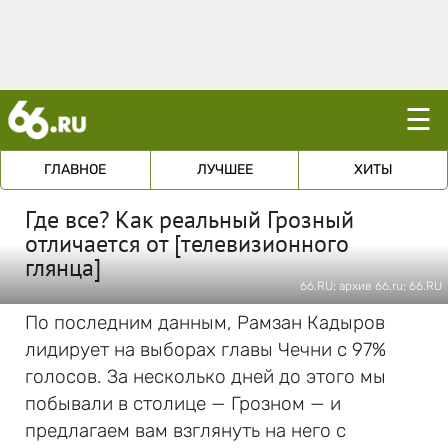
☰
ГЛАВНОЕ
ЛУЧШЕЕ
ХИТЫ
Где все? Как реальный Грозный
отличается от [телевизионного
глянца]
66.RU; архив 66.ru; 66.RU
По последним данным, Рамзан Кадыров
лидирует на выборах главы Чечни с 97%
голосов. За несколько дней до этого мы
побывали в столице — Грозном — и
предлагаем вам взглянуть на него с