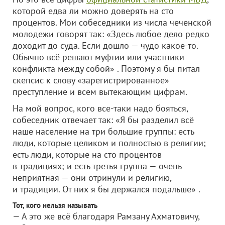
которой едва ли можно доверять на сто
процентов. Мои собеседники из числа чеченской
молодежи говорят так: «Здесь любое дело редко
доходит до суда. Если дошло — чудо какое-то.
Обычно всё решают муфтии или участники
конфликта между собой» . Поэтому я бы питал
скепсис к слову «зарегистрированное»
преступление и всем вытекающим цифрам.
На мой вопрос, кого все-таки надо бояться,
собеседник отвечает так: «Я бы разделил всё
наше население на три большие группы: есть
люди, которые целиком и полностью в религии;
есть люди, которые на сто процентов
в традициях; и есть третья группа — очень
неприятная — они отринули и религию,
и традиции. От них я бы держался подальше» .
Тот, кого нельзя называть
— А это же всё благодаря Рамзану Ахматовичу,