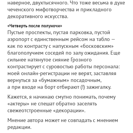
наверное, двухтысячного. Что тоже весьма в духе
чеченского мифотворчества и прикладного
декоративного искусства.
«Четверть после полуночи»
Пустые проспекты, пустая парковка, пустой
аэропорт с единственным рейсом на табло —
как по контрасту с напускным «босковским»
благополучием соседей по залу ожидания. Еще
сильнее натянутое сияние Грозного
контрастирует с суровостью работы персонала:
моей онлайн-регистрации не верят, заставляя
вернуться за «бумажным» посадочным,
а при входе на борт отбирают (!) зажигалку.
Кажется, я начинаю смутно понимать, почему
«актеры» не спешат обратно заселять
свежеотстроенные «декорации».
Мнение автора может не совпадать с мнением
редакции.