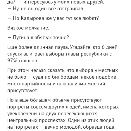
да? — интересуюсь у моих новых друзей.
— Ну, не он один всё отстраивал…
— Но Кадырова же у вас тут все любят?
Вязкое молчание.
— Путина любят уж точно?
Еще более длинная пауза. Угадайте, кто 6 дней
спустя выиграет выборы главы республики с
97% голосов.
При этом нельзя сказать, что выбора у местных
не было — судя по билбордам, некое подобие
многопартийности и плюрализма мнений
присутствует.
Но в еще бо́льшем объеме присутствуют
портреты совсем других людей, имена которых
увековечены на двух пересекающихся
центральных проспектах. Один из этих людей
на портретах — вечно молодой, образца года,