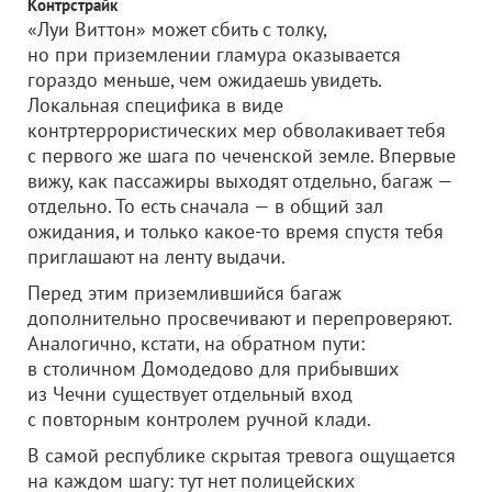
Контрстрайк
«Луи Виттон» может сбить с толку,
но при приземлении гламура оказывается
гораздо меньше, чем ожидаешь увидеть.
Локальная специфика в виде
контртеррористических мер обволакивает тебя
с первого же шага по чеченской земле. Впервые
вижу, как пассажиры выходят отдельно, багаж —
отдельно. То есть сначала — в общий зал
ожидания, и только какое-то время спустя тебя
приглашают на ленту выдачи.
Перед этим приземлившийся багаж
дополнительно просвечивают и перепроверяют.
Аналогично, кстати, на обратном пути:
в столичном Домодедово для прибывших
из Чечни существует отдельный вход
с повторным контролем ручной клади.
В самой республике скрытая тревога ощущается
на каждом шагу: тут нет полицейских