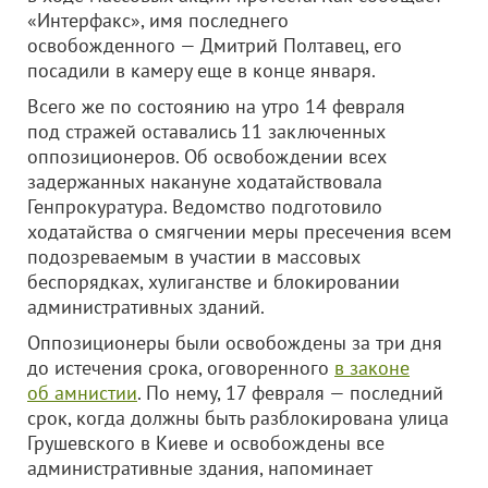
«Интерфакс», имя последнего
освобожденного — Дмитрий Полтавец, его
посадили в камеру еще в конце января.
Всего же по состоянию на утро 14 февраля
под стражей оставались 11 заключенных
оппозиционеров. Об освобождении всех
задержанных накануне ходатайствовала
Генпрокуратура. Ведомство подготовило
ходатайства о смягчении меры пресечения всем
подозреваемым в участии в массовых
беспорядках, хулиганстве и блокировании
административных зданий.
Оппозиционеры были освобождены за три дня
до истечения срока, оговоренного
в законе
об амнистии
. По нему, 17 февраля — последний
срок, когда должны быть разблокирована улица
Грушевского в Киеве и освобождены все
административные здания, напоминает