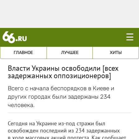
☰
ГЛАВНОЕ
ЛУЧШЕЕ
ХИТЫ
Власти Украины освободили [всех
задержанных оппозиционеров]
Всего с начала беспорядков в Киеве и
других городах были задержаны 234
человека.
Сегодня на Украине из-под стражи был
освобожден последний из 234 задержанных
в ходе массовых акций протеста. Как сообщает