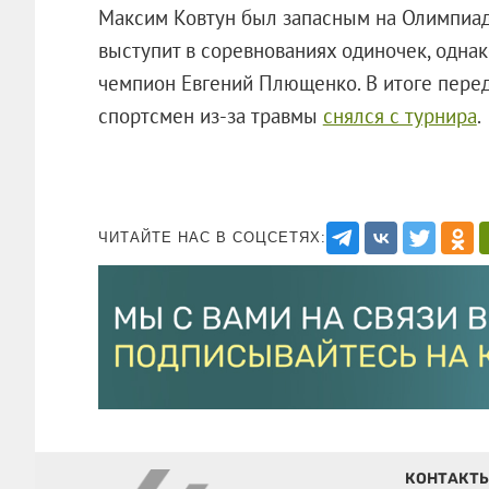
Максим Ковтун был запасным на Олимпиад
выступит в соревнованиях одиночек, одна
чемпион Евгений Плющенко. В итоге пер
спортсмен из-за травмы
снялся с турнира
.
ЧИТАЙТЕ НАС В СОЦСЕТЯХ:
КОНТАКТ