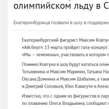
олимпийском льду в С
Екатеринбуржца позвали в шоу в поддерж
Екатеринбургский фигурист Максим Ковтун
«Айсберг». 13 марта пройдет гала-концер
«Мы — чемпионы», участвовать в котором п
Помимо Ковтуна в шоу будут кататься оли
Тотьмянина и Максим Маринин, Татьяна На
Оксана Домнина и Максим Шабалин, а такж
и Дмитрий Соловьев, Юко Кавагути и Алек
Известно, что с одним из фигуристов в па
по плаванию Олеся Владыкина, сообщают 