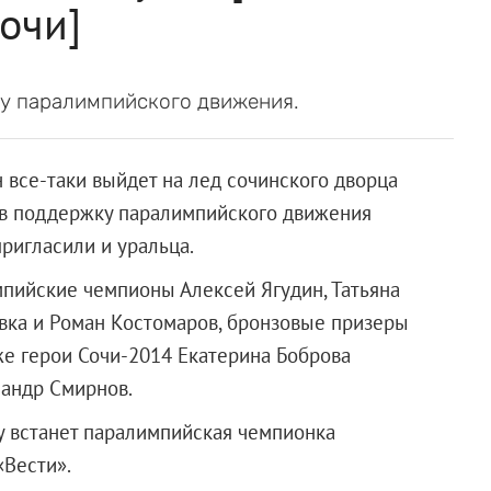
очи]
ку паралимпийского движения.
 все-таки выйдет на лед сочинского дворца
т в поддержку паралимпийского движения
ригласили и уральца.
мпийские чемпионы Алексей Ягудин, Татьяна
вка и Роман Костомаров, бронзовые призеры
е герои Сочи-2014 Екатерина Боброва
сандр Смирнов.
ру встанет паралимпийская чемпионка
«Вести».