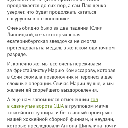
продолжается до сих пор, а сам Плющенко
уверяет, что будет продолжать кататься
с шурупом в позвоночнике.
Очень обидно было за два падения Юлии
Липницкой, из-за которых юная
екатеринбургская звездочка не смогла
претендовать на медаль в женском одиночном
разряде.
И, конечно же, мы все очень переживаем
за фристайлистку Марию Комиссарову, которая
в Сочи сломала позвоночник и перенесла две
сложные операции. Сейчас Марии лучше, и мы
желаем ей скорейшего выздоровления.
А еще нам запомнился отмененный
гол
в сдвинутые ворота США
в групповом матче
хоккейного турнира, и бесславный проигрыш
нашей хоккейной сборной финнам, и неудачи,
которые преследовали Антона Шипулина почти