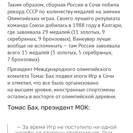
Таким образом, сборная России в Сочи побила
рекорд СССР по количеству медалей на зимних
Олимпийских играх. Своего лучшего результата
команда Союза добилась в 1988 году в Калгари,
где завоевала 29 медалей (11 золотых, 9
серебряных, 9 бронзовых). Ванкувер лучше
вообще не вспоминать — там Россия завоевала
всего 15 медалей (3 золотых, 5 серебряных,
7 бронзовых).
Президент Международного олимпийского
комитета Томас Бах подвел итоги Игр в Сочи
и отметил, что все было организовано
на высшем уровне, иностранные спортсмены
остались в восторге от олимпийской деревни.
Томас Бах, президент МОК:
— За время Игр не поступило ни одной
жалобы со стороны спортсменов. Они