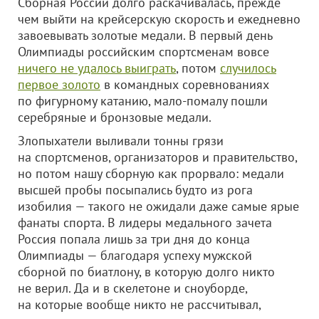
Сборная России долго раскачивалась, прежде
чем выйти на крейсерскую скорость и ежедневно
завоевывать золотые медали. В первый день
Олимпиады российским спортсменам вовсе
ничего не удалось выиграть
, потом
случилось
первое золото
в командных соревнованиях
по фигурному катанию, мало-помалу пошли
серебряные и бронзовые медали.
Злопыхатели выливали тонны грязи
на спортсменов, организаторов и правительство,
но потом нашу сборную как прорвало: медали
высшей пробы посыпались будто из рога
изобилия — такого не ожидали даже самые ярые
фанаты спорта. В лидеры медального зачета
Россия попала лишь за три дня до конца
Олимпиады — благодаря успеху мужской
сборной по биатлону, в которую долго никто
не верил. Да и в скелетоне и сноуборде,
на которые вообще никто не рассчитывал,