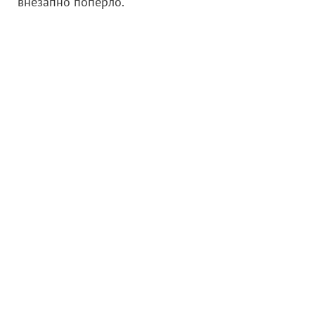
внезапно поперло.