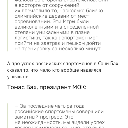
в восторге от сооружений,
их впечатлило то, насколько близко
олимпийские деревни от мест
соревнований. Эти Игры были
великолепными и в определенной
степени уникальными в плане
логистики, так как спортсмен мог
прийти на завтрак и пешком дойти
на тренировку за несколько минут.
А про успех российских спортсменов в Сочи Бах
сказал то, что мало кто вообще надеялся
услышать.
Томас Бах, президент МОК:
— За последние четыре года
российские спортсмены совершили
заметный прогресс. Это
не неожиданность, мы видели успех
хозяев Олимпиады раньше, это было