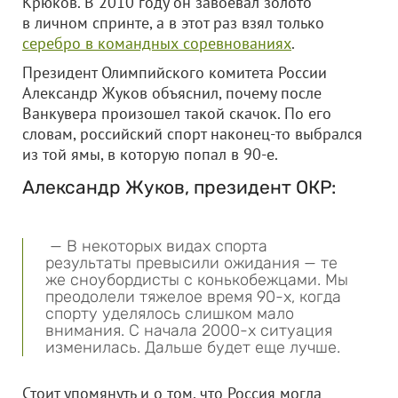
Крюков. В 2010 году он завоевал золото
в личном спринте, а в этот раз взял только
серебро в командных соревнованиях
.
Президент Олимпийского комитета России
Александр Жуков объяснил, почему после
Ванкувера произошел такой скачок. По его
словам, российский спорт наконец-то выбрался
из той ямы, в которую попал в 90-е.
Александр Жуков, президент ОКР:
— В некоторых видах спорта
результаты превысили ожидания — те
же сноубордисты с конькобежцами. Мы
преодолели тяжелое время 90-х, когда
спорту уделялось слишком мало
внимания. С начала 2000-х ситуация
изменилась. Дальше будет еще лучше.
Стоит упомянуть и о том, что Россия могла