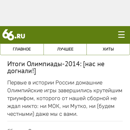
☰
ГЛАВНОЕ
ЛУЧШЕЕ
ХИТЫ
Итоги Олимпиады-2014: [нас не
догнали!]
Первые в истории России домашние
Олимпийские игры завершились крутейшим
триумфом, которого от нашей сборной не
ждал никто: ни МОК, ни Мутко, ни (будем
честными) даже мы с вами.