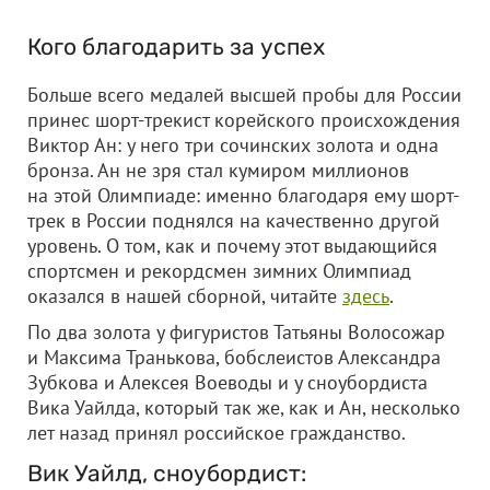
Кого благодарить за успех
Больше всего медалей высшей пробы для России
принес шорт-трекист корейского происхождения
Виктор Ан: у него три сочинских золота и одна
бронза. Ан не зря стал кумиром миллионов
на этой Олимпиаде: именно благодаря ему шорт-
трек в России поднялся на качественно другой
уровень. О том, как и почему этот выдающийся
спортсмен и рекордсмен зимних Олимпиад
оказался в нашей сборной, читайте
здесь
.
По два золота у фигуристов Татьяны Волосожар
и Максима Транькова, бобслеистов Александра
Зубкова и Алексея Воеводы и у сноубордиста
Вика Уайлда, который так же, как и Ан, несколько
лет назад принял российское гражданство.
Вик Уайлд, сноубордист: