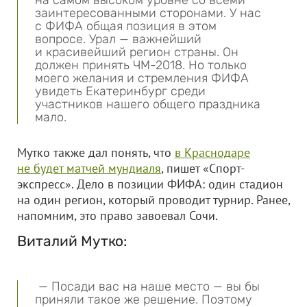
на самом высоком уровне со всеми
заинтересованными сторонами. У нас
с ФИФА общая позиция в этом
вопросе. Урал — важнейший
и красивейший регион страны. Он
должен принять ЧМ-2018. Но только
моего желания и стремления ФИФА
увидеть Екатеринбург среди
участников нашего общего праздника
мало.
Мутко также дал понять, что
в Краснодаре
не будет матчей мундиаля
, пишет «Спорт-
экспресс». Дело в позиции ФИФА: один стадион
на один регион, который проводит турнир. Ранее,
напомним, это право завоевал Сочи.
Виталий Мутко:
— Посади вас на наше место — вы бы
приняли такое же решение. Поэтому